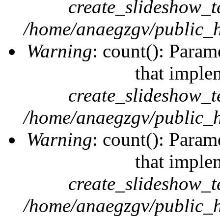
create_slideshow_t
/home/anaegzgv/public_h
Warning
: count(): Param
that imple
create_slideshow_t
/home/anaegzgv/public_h
Warning
: count(): Param
that imple
create_slideshow_t
/home/anaegzgv/public_h