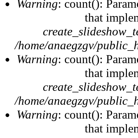
Warning
: count(): Param
that imple
create_slideshow_t
/home/anaegzgv/public_h
Warning
: count(): Param
that imple
create_slideshow_t
/home/anaegzgv/public_h
Warning
: count(): Param
that imple