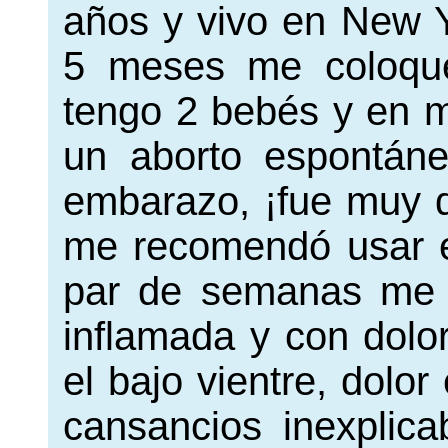
años y vivo en New 
5 meses me coloqué
tengo 2 bebés y en 
un aborto espontán
embarazo, ¡fue muy d
me recomendó usar el
par de semanas me 
inflamada y con dolo
el bajo vientre, dolor
cansancios inexplic