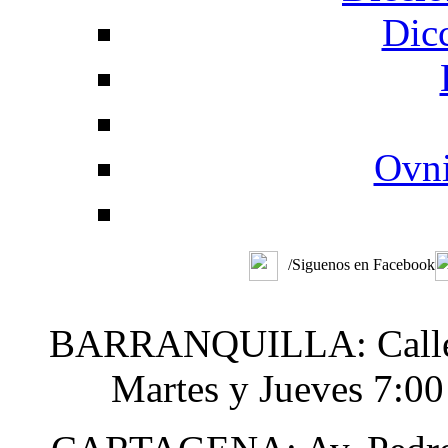
Dic
Ovni
/Siguenos en Facebook
BARRANQUILLA: Calle 48
Martes y Jueves 7:0