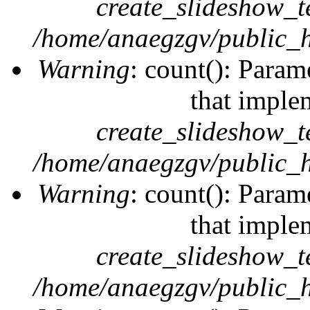
create_slideshow_t
/home/anaegzgv/public_h
Warning
: count(): Param
that imple
create_slideshow_t
/home/anaegzgv/public_h
Warning
: count(): Param
that imple
create_slideshow_t
/home/anaegzgv/public_h