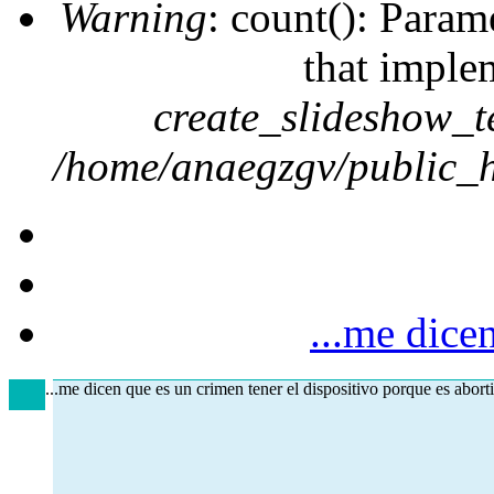
Warning
: count(): Param
that imple
create_slideshow_t
/home/anaegzgv/public_h
...me dicen
...me dicen que es un crimen tener el dispositivo porque es aborti