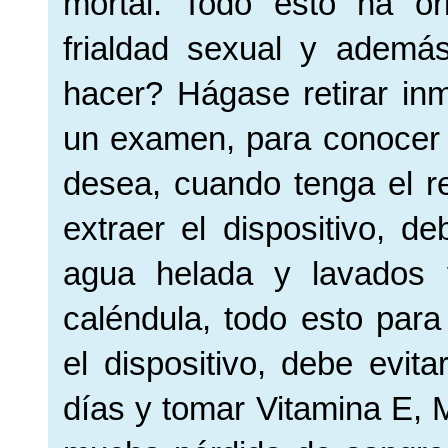
mortal. Todo esto ha o
frialdad sexual y ademá
hacer? Hágase retirar inm
un examen, para conocer d
desea, cuando tenga el r
extraer el dispositivo, 
agua helada y lavados 
caléndula, todo esto para
el dispositivo, debe evit
días y tomar Vitamina E, 