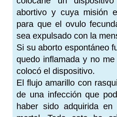
colocarle un dispositiv
abortivo y cuya misión e
para que el ovulo fecun
sea expulsado con la mens
Si su aborto espontáneo fu
quedo inflamada y no me 
colocó el dispositivo.
El flujo amarillo con rasq
de una infección que pod
haber sido adquirida en 