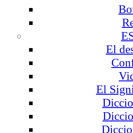
Bo
Re
E
El de
Conf
Vi
El Sign
Diccio
Diccio
Diccio