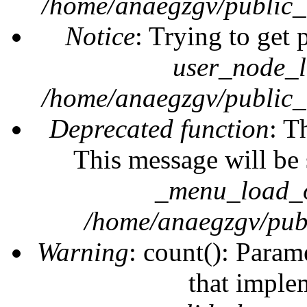
/home/anaegzgv/public_
Notice
: Trying to get 
user_node_l
/home/anaegzgv/public_
Deprecated function
: T
This message will be 
_menu_load_o
/home/anaegzgv/publ
Warning
: count(): Param
that imple