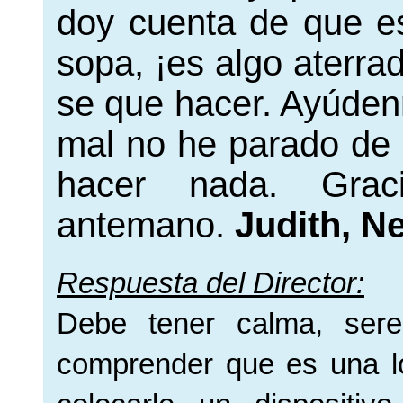
doy cuenta de que es
sopa, ¡es algo aterra
se que hacer. Ayúden
mal no he parado de l
hacer nada. Gra
antemano.
Judith, N
Respuesta del Director:
Debe tener calma, ser
comprender que es una lo