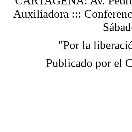
CARTAGENA: Av. Pedro H
Auxiliadora ::: Conferen
Sábad
"Por la liberac
Publicado por el 