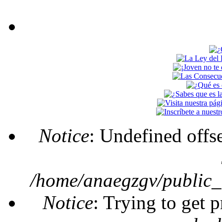
Notice
: Undefined offs
Mensaje de error
/home/anaegzgv/public_
Notice
: Trying to get 