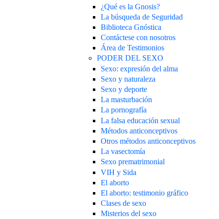
¿Qué es la Gnosis?
La búsqueda de Seguridad
Biblioteca Gnóstica
Contáctese con nosotros
Área de Testimonios
PODER DEL SEXO
Sexo: expresión del alma
Sexo y naturaleza
Sexo y deporte
La masturbación
La pornografía
La falsa educación sexual
Métodos anticonceptivos
Otros métodos anticonceptivos
La vasectomía
Sexo prematrimonial
VIH y Sida
El aborto
El aborto: testimonio gráfico
Clases de sexo
Misterios del sexo