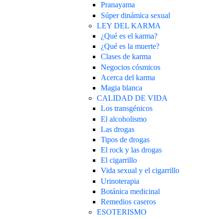
Pranayama
Súper dinámica sexual
LEY DEL KARMA
¿Qué es el karma?
¿Qué es la muerte?
Clases de karma
Negocios cósmicos
Acerca del karma
Magia blanca
CALIDAD DE VIDA
Los transgénicos
El alcoholismo
Las drogas
Tipos de drogas
El rock y las drogas
El cigarrillo
Vida sexual y el cigarrillo
Urinoterapia
Botánica medicinal
Remedios caseros
ESOTERISMO