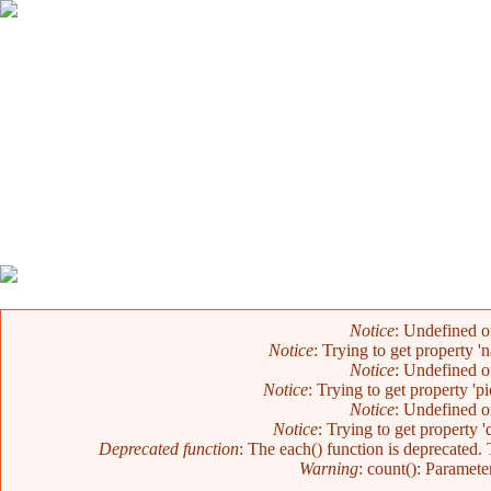
Mensaje de error
Notice
: Undefined o
Notice
: Trying to get property 
Notice
: Undefined o
Notice
: Trying to get property 'p
Notice
: Undefined o
Notice
: Trying to get property 
Deprecated function
: The each() function is deprecated.
Warning
: count(): Paramete