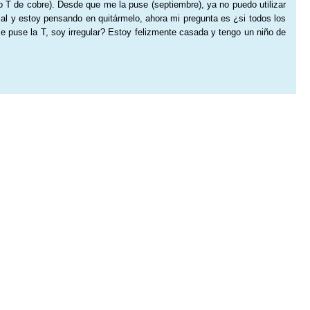
 T de cobre). Desde que me la puse (septiembre), ya no puedo utilizar
al y estoy pensando en quitármelo, ahora mi pregunta es ¿si todos los
puse la T, soy irregular? Estoy felizmente casada y tengo un niño de