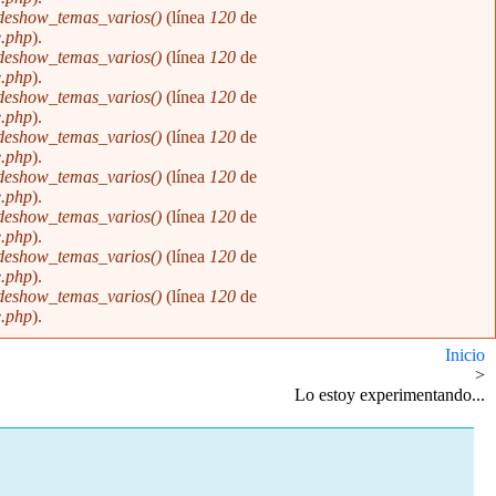
ideshow_temas_varios()
(línea
120
de
e.php
).
ideshow_temas_varios()
(línea
120
de
e.php
).
ideshow_temas_varios()
(línea
120
de
e.php
).
ideshow_temas_varios()
(línea
120
de
e.php
).
ideshow_temas_varios()
(línea
120
de
e.php
).
ideshow_temas_varios()
(línea
120
de
e.php
).
ideshow_temas_varios()
(línea
120
de
e.php
).
ideshow_temas_varios()
(línea
120
de
e.php
).
Inicio
>
Lo estoy experimentando...