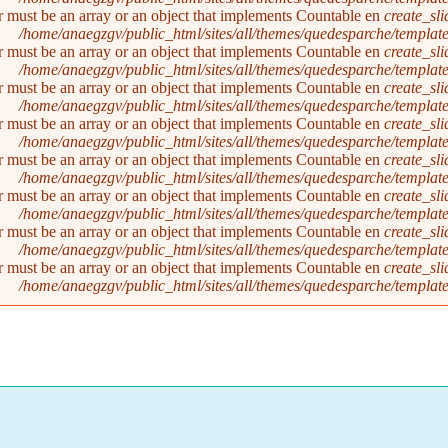
r must be an array or an object that implements Countable en
create_sl
/home/anaegzgv/public_html/sites/all/themes/quedesparche/templat
r must be an array or an object that implements Countable en
create_sl
/home/anaegzgv/public_html/sites/all/themes/quedesparche/templat
r must be an array or an object that implements Countable en
create_sl
/home/anaegzgv/public_html/sites/all/themes/quedesparche/templat
r must be an array or an object that implements Countable en
create_sl
/home/anaegzgv/public_html/sites/all/themes/quedesparche/templat
r must be an array or an object that implements Countable en
create_sl
/home/anaegzgv/public_html/sites/all/themes/quedesparche/templat
r must be an array or an object that implements Countable en
create_sl
/home/anaegzgv/public_html/sites/all/themes/quedesparche/templat
r must be an array or an object that implements Countable en
create_sl
/home/anaegzgv/public_html/sites/all/themes/quedesparche/templat
r must be an array or an object that implements Countable en
create_sl
/home/anaegzgv/public_html/sites/all/themes/quedesparche/templat