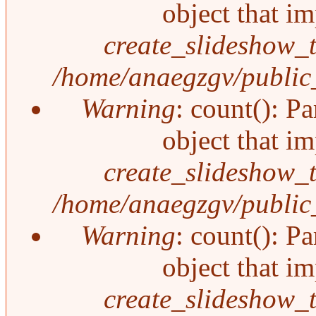
object that i
create_slideshow_
/home/anaegzgv/public_
Warning
: count(): P
object that i
create_slideshow_
/home/anaegzgv/public_
Warning
: count(): P
object that i
create_slideshow_