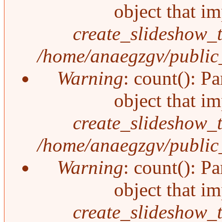
object that i
create_slideshow_
/home/anaegzgv/public_
Warning
: count(): P
object that i
create_slideshow_
/home/anaegzgv/public_
Warning
: count(): P
object that i
create_slideshow_