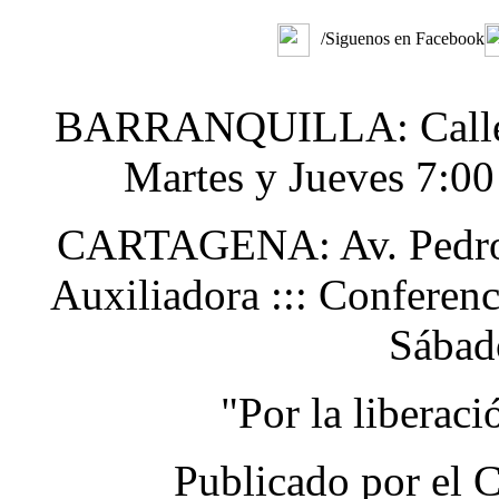
/Siguenos en Facebook
BARRANQUILLA: Calle 48
Martes y Jueves 7:0
CARTAGENA: Av. Pedro H
Auxiliadora ::: Conferen
Sábad
"Por la liberac
Publicado por el 