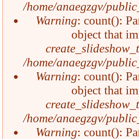
/home/anaegzgv/public_
Warning
: count(): P
object that i
create_slideshow_
/home/anaegzgv/public_
Warning
: count(): P
object that i
create_slideshow_
/home/anaegzgv/public_
Warning
: count(): P