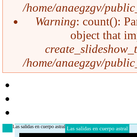
/home/anaegzgv/public_
Warning
: count(): P
object that i
create_slideshow_
/home/anaegzgv/public_
Las salidas en cuerpo astral
Las salidas en cuerpo astral