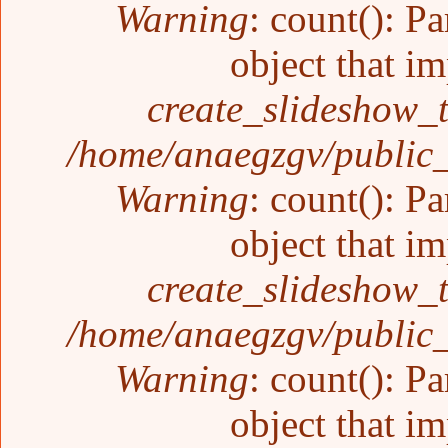
Warning
: count(): P
object that i
create_slideshow_
/home/anaegzgv/public_
Warning
: count(): P
object that i
create_slideshow_
/home/anaegzgv/public_
Warning
: count(): P
object that i