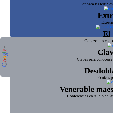
Conozca las terrible
Extr
Experi
El 
Conozca las conse
Clav
Claves para conocerse 
Desdobl
Técnicas pa
Venerable mae
Conferencias en Audio de l