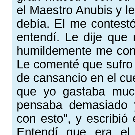
el Maestro Anubis y l
debía. El me contest
entendí. Le dije que
humildemente me con
Le comenté que sufro 
de cansancio en el cue
que yo gastaba muc
pensaba demasiado y
con esto", y escribió
Entendí que era el