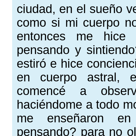
ciudad, en el sueño v
como si mi cuerpo no
entonces me hice 
pensando y sintiendo
estiró e hice concien
en cuerpo astral, 
comencé a obser
haciéndome a todo mo
me enseñaron en
pensando? para no ol