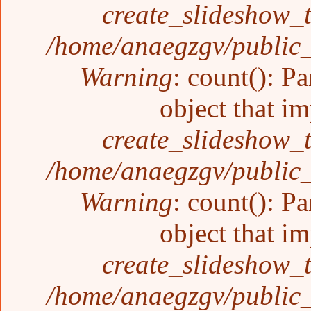
create_slideshow_
/home/anaegzgv/public_
Warning
: count(): P
object that i
create_slideshow_
/home/anaegzgv/public_
Warning
: count(): P
object that i
create_slideshow_
/home/anaegzgv/public_