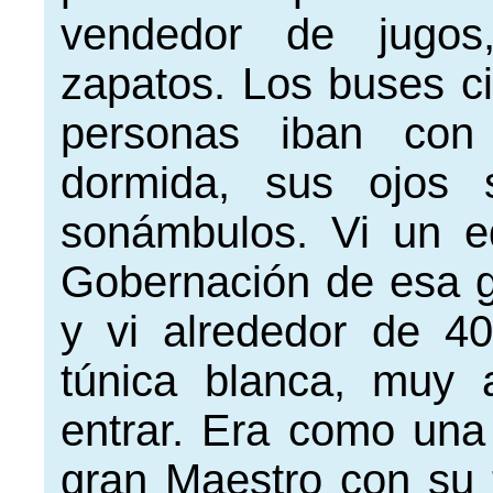
vendedor de jugos,
zapatos. Los buses c
personas iban con 
dormida, sus ojos 
sonámbulos. Vi un e
Gobernación de esa gr
y vi alrededor de 4
túnica blanca, muy
entrar. Era como una 
gran Maestro con su t