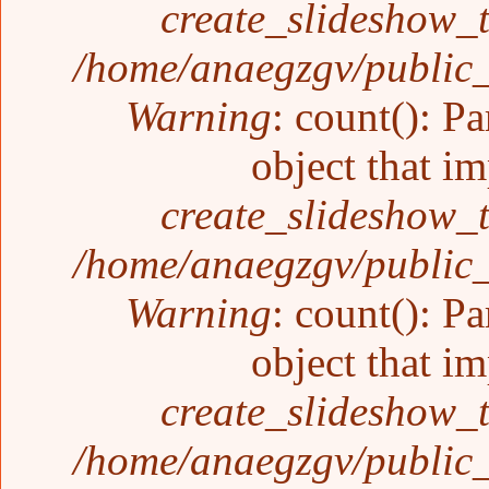
create_slideshow_
/home/anaegzgv/public_
Warning
: count(): P
object that i
create_slideshow_
/home/anaegzgv/public_
Warning
: count(): P
object that i
create_slideshow_
/home/anaegzgv/public_