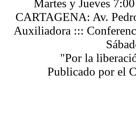
Martes y Jueves 7:0
CARTAGENA: Av. Pedro H
Auxiliadora ::: Conferen
Sábad
"Por la liberac
Publicado por el 