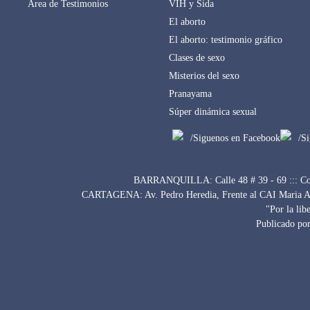
Área de Testimonios
VIH y Sida
El aborto
El aborto: testimonio gráfico
Clases de sexo
Misterios del sexo
Pranayama
Súper dinámica sexual
/Siguenos en Facebook
/S
BARRANQUILLA: Calle 48 # 39 - 69 ::: Con
CARTAGENA: Av. Pedro Heredia, Frente al CAI Maria Auxi
"Por la lib
Publicado por