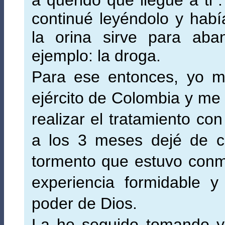
a querido que llegue a ti”
continué leyéndolo y hab
la orina sirve para aba
ejemplo: la droga.
Para ese entonces, yo m
ejército de Colombia y me
realizar el tratamiento co
a los 3 meses dejé de c
tormento que estuvo conm
experiencia formidable 
poder de Dios.
La he seguido tomando y