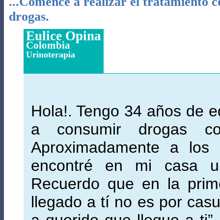
...Comencé a realizar el tratamiento co
drogas.
Eulice Opina
Colombia
Urinoterapia
Hola!. Tengo 34 años de 
a consumir drogas co
Aproximadamente a los 
encontré en mi casa un l
Recuerdo que en la prime
llegado a tí no es por cas