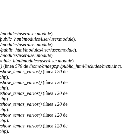
/modules/user/user.module
).
public_html/modules/user/user.module
).
/modules/user/user.module
).
public_html/modules/user/user.module
).
/modules/user/user.module
).
ublic_html/modules/user/user.module
).
)
(línea
579
de
/home/anaegzgv/public_html/includes/menu.inc
).
deshow_temas_varios()
(línea
120
de
.php
).
deshow_temas_varios()
(línea
120
de
.php
).
deshow_temas_varios()
(línea
120
de
.php
).
deshow_temas_varios()
(línea
120
de
.php
).
deshow_temas_varios()
(línea
120
de
.php
).
deshow_temas_varios()
(línea
120
de
.php
).