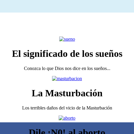
El significado de los sueños
Conozca lo que Dios nos dice en los sueños...
La Masturbación
Los terribles daños del vicio de la Masturbación
Dile ¡N0! al aborto