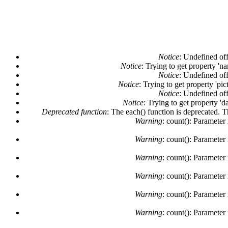
Notice
: Undefined off
Notice
: Trying to get property 'n
Notice
: Undefined off
Notice
: Trying to get property 'pi
Notice
: Undefined off
Notice
: Trying to get property 'd
Deprecated function
: The each() function is deprecated. 
Warning
: count(): Parameter
Warning
: count(): Parameter
Warning
: count(): Parameter
Warning
: count(): Parameter
Warning
: count(): Parameter
Warning
: count(): Parameter