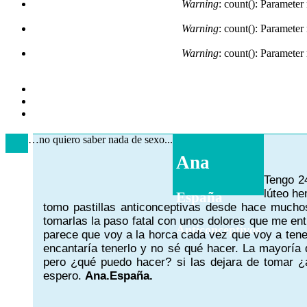
Warning
: count(): Parameter
Warning
: count(): Parameter
Warning
: count(): Parameter
…no quiero saber nada de sexo...
Ana
Tengo 24
lúteo he
España
tomo pastillas anticonceptivas desde hace mucho
tomarlas la paso fatal con unos dolores que me en
Anticonceptivos
parece que voy a la horca cada vez que voy a tene
encantaría tenerlo y no sé qué hacer. La mayoría 
pero ¿qué puedo hacer? si las dejara de tomar 
espero.
Ana.España.