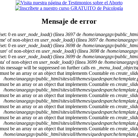
Mensaje de error
set: 0 en
user_node_load()
(línea
3697
de
/home/anaegzgv/public_html
ame' of non-object en
user_node_load()
(línea
3697
de
/home/anaegzgv/
set: 0 en
user_node_load()
(línea
3698
de
/home/anaegzgv/public_html
cture' of non-object en
user_node_load()
(línea
3698
de
/home/anaegzgv/
set: 0 en
user_node_load()
(línea
3699
de
/home/anaegzgv/public_html
ata' of non-object en
user_node_load()
(línea
3699
de
/home/anaegzgv/p
This message will be suppressed on further calls en
_menu_load_objects(
 must be an array or an object that implements Countable en
create_sli
/home/anaegzgv/public_html/sites/all/themes/quedesparche/template
 must be an array or an object that implements Countable en
create_sli
/home/anaegzgv/public_html/sites/all/themes/quedesparche/template
 must be an array or an object that implements Countable en
create_sli
/home/anaegzgv/public_html/sites/all/themes/quedesparche/template
 must be an array or an object that implements Countable en
create_sli
/home/anaegzgv/public_html/sites/all/themes/quedesparche/template
 must be an array or an object that implements Countable en
create_sli
/home/anaegzgv/public_html/sites/all/themes/quedesparche/template
 must be an array or an object that implements Countable en
create_sli
/home/anaegzgv/public_html/sites/all/themes/quedesparche/template