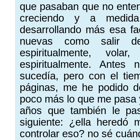
que pasaban que no ente
creciendo y a medid
desarrollando más esa fa
nuevas como salir de
espiritualmente, vola
espiritualmente. Antes
sucedía, pero con el tie
páginas, me he podido 
poco más lo que me pasa y
años que también le pa
siguiente: ¿ella heredó
controlar eso? no sé cuán