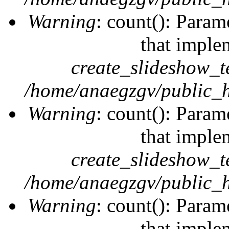
Warning
: count(): Param
that imple
create_slideshow_t
/home/anaegzgv/public_h
Warning
: count(): Param
that imple
create_slideshow_t
/home/anaegzgv/public_h
Warning
: count(): Param
that imple