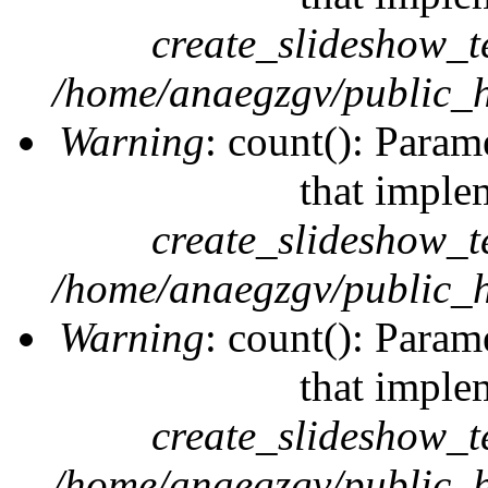
create_slideshow_t
/home/anaegzgv/public_h
Warning
: count(): Param
that imple
create_slideshow_t
/home/anaegzgv/public_h
Warning
: count(): Param
that imple
create_slideshow_t
/home/anaegzgv/public_h