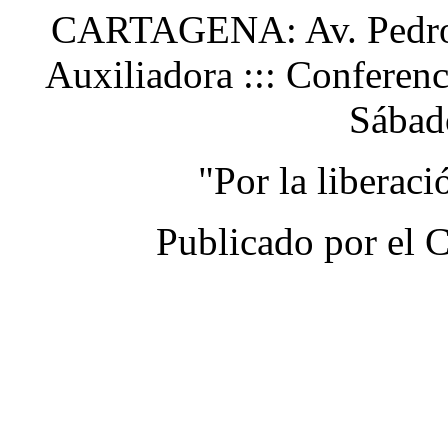
CARTAGENA: Av. Pedro H
Auxiliadora ::: Conferen
Sábad
"Por la liberac
Publicado por el 