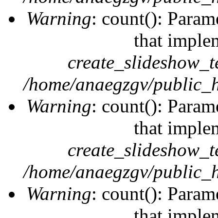
Warning
: count(): Param
that imple
create_slideshow_t
/home/anaegzgv/public_h
Warning
: count(): Param
that imple
create_slideshow_t
/home/anaegzgv/public_h
Warning
: count(): Param
that imple