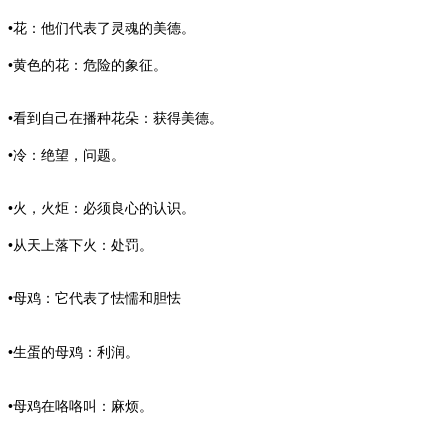
•花：他们代表了灵魂的美德。
•黄色的花：危险的象征。
•看到自己在播种花朵：获得美德。
•冷：绝望，问题。
•火，火炬：必须良心的认识。
•从天上落下火：处罚。
•母鸡：它代表了怯懦和胆怯
•生蛋的母鸡：利润。
•母鸡在咯咯叫：麻烦。