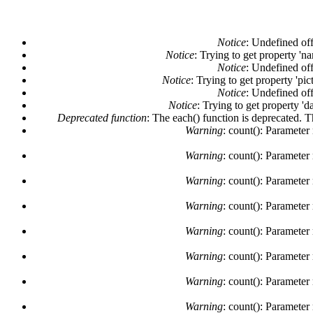
Notice
: Undefined off
Notice
: Trying to get property 'n
Mensaje de error
Notice
: Undefined off
Notice
: Trying to get property 'pi
Notice
: Undefined off
Notice
: Trying to get property 'd
Deprecated function
: The each() function is deprecated. 
Warning
: count(): Parameter
Warning
: count(): Parameter
Warning
: count(): Parameter
Warning
: count(): Parameter
Warning
: count(): Parameter
Warning
: count(): Parameter
Warning
: count(): Parameter
Warning
: count(): Parameter