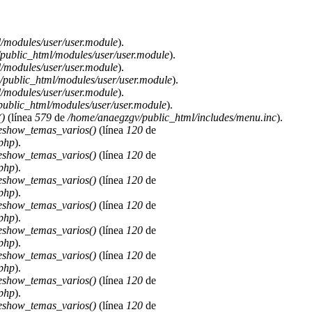
/modules/user/user.module
).
public_html/modules/user/user.module
).
/modules/user/user.module
).
public_html/modules/user/user.module
).
/modules/user/user.module
).
ublic_html/modules/user/user.module
).
)
(línea
579
de
/home/anaegzgv/public_html/includes/menu.inc
).
deshow_temas_varios()
(línea
120
de
.php
).
deshow_temas_varios()
(línea
120
de
.php
).
deshow_temas_varios()
(línea
120
de
.php
).
deshow_temas_varios()
(línea
120
de
.php
).
deshow_temas_varios()
(línea
120
de
.php
).
deshow_temas_varios()
(línea
120
de
.php
).
deshow_temas_varios()
(línea
120
de
.php
).
deshow_temas_varios()
(línea
120
de