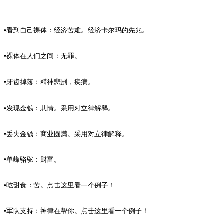
•看到自己裸体：经济苦难。经济卡尔玛的先兆。
•裸体在人们之间：无罪。
•牙齿掉落：精神悲剧，疾病。
•发现金钱：悲情。采用对立律解释。
•丢失金钱：商业圆满。采用对立律解释。
•单峰骆驼：财富。
•吃甜食：苦。点击这里看一个例子！
•军队支持：神律在帮你。点击这里看一个例子！