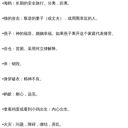
•海鸥：长期的安全旅行。分离，距离。
•猫的攻击：叛逆的妻子（或丈夫），或周围亲近的人。
•燕子：神的福音。婚姻幸福。如果燕子离开这个家庭代表痛苦。
•谷仓：贫困。采用对立律解释。
•斧：销毁。
•身穿破衣：精神不良。
•蚂蚁：耐心，远见。
•拿着鸡蛋或看到小鸡出生：内心出生。
•火灾：问题，障碍，缠结，弄乱。