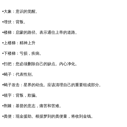
•大象：意识的觉醒。
•埋伏：背叛。
•楼梯：启蒙的路径。表示通往上帝的道路。
•上楼梯：精神上升
•下楼梯：亏损，疾病。
•扫把：您必须删除自己的缺点。内心净化。
•蝎子：代表性别。
•蝎子攻击：星界的幼虫。应该清理自己的重要组成部分。
•镜字：背叛，欺骗。
•荆棘：基督的意志，痛苦和苦难。
•粪便：现金援助。根据梦到的粪便量，将收到金钱。