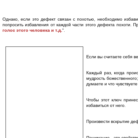
Однако, если это дефект связан с похотью, необходимо избавит
попросить избавления от каждой части этого дефекта похоти. Пр
голос этого человека и т.д.
".
Если вы считаете себя в
Каждый раз, когда прои
мудрость божественного;
думаете и что чувствуете
Чтобы этот ключ прине
избавиться от него.
Произвести вскрытие деф
Понимание - это свойств