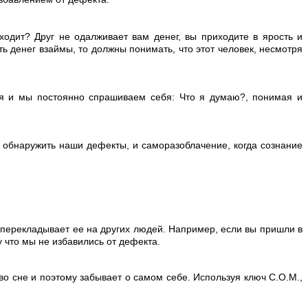
ходит? Друг не одалживает вам денег, вы приходите в ярость и
ь денег взаймы, то должны понимать, что этот человек, несмотря
оля и мы постоянно спрашиваем себя: Что я думаю?, понимая и
м обнаружить наши дефекты, и саморазоблачение, когда сознание
 перекладывает ее на других людей. Например, если вы пришли в
 что мы не избавились от дефекта.
во сне и поэтому забывает о самом себе. Используя ключ С.О.М.,