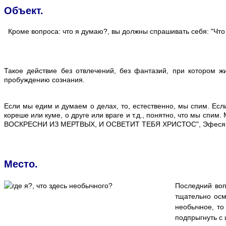
Объект.
Кроме вопроса: что я думаю?, вы должны спрашивать себя: "Что я
Такое действие без отвлечений, без фантазий, при котором 
пробуждению сознания.
Если мы едим и думаем о делах, то, естественно, мы спим. Ес
кореше или куме, о друге или враге и т.д., понятно, что мы спи
ВОСКРЕСНИ ИЗ МЕРТВЫХ, И ОСВЕТИТ ТЕБЯ ХРИСТОС", Эфесян
Место.
Последний воп
тщательно осмо
необычное, то
подпрыгнуть с 