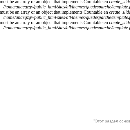
 must be an array or an object that implements Countable en
create_sli
/home/anaegzgv/public_html/sites/all/themes/quedesparche/template
 must be an array or an object that implements Countable en
create_sli
/home/anaegzgv/public_html/sites/all/themes/quedesparche/template
 must be an array or an object that implements Countable en
create_sli
/home/anaegzgv/public_html/sites/all/themes/quedesparche/template
"Этот раздел осно