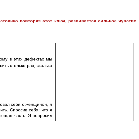
Постоянно повторяя этот ключ, развивается сильное чувство
ому в этих дефектах мы
ить столько раз, сколько
ровал себя с женщиной, я
ить. Спросив себя: что я
ающая часть. Я попросил