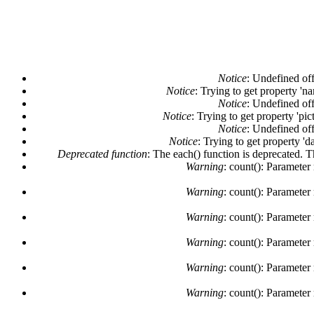
Notice
: Undefined off
Notice
: Trying to get property 'n
Notice
: Undefined off
Notice
: Trying to get property 'pi
Notice
: Undefined off
Notice
: Trying to get property 'd
Deprecated function
: The each() function is deprecated. 
Warning
: count(): Parameter
Warning
: count(): Parameter
Warning
: count(): Parameter
Warning
: count(): Parameter
Warning
: count(): Parameter
Warning
: count(): Parameter