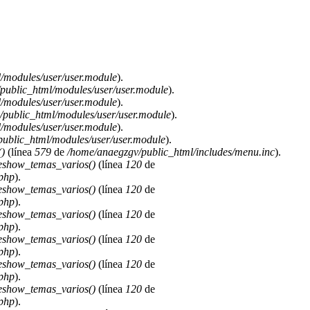
/modules/user/user.module
).
public_html/modules/user/user.module
).
/modules/user/user.module
).
public_html/modules/user/user.module
).
/modules/user/user.module
).
ublic_html/modules/user/user.module
).
)
(línea
579
de
/home/anaegzgv/public_html/includes/menu.inc
).
deshow_temas_varios()
(línea
120
de
.php
).
deshow_temas_varios()
(línea
120
de
.php
).
deshow_temas_varios()
(línea
120
de
.php
).
deshow_temas_varios()
(línea
120
de
.php
).
deshow_temas_varios()
(línea
120
de
.php
).
deshow_temas_varios()
(línea
120
de
.php
).