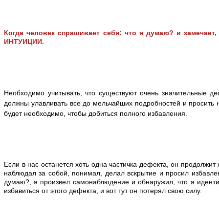
Когда человек спрашивает себя: что я думаю? и замечает, 
ИНТУИЦИИ.
Необходимо учитывать, что существуют очень значительные д
должны улавливать все до мельчайших подробностей и просить на
будет необходимо, чтобы добиться полного избавления.
Если в нас останется хоть одна частичка дефекта, он продолжи
наблюдал за собой, понимал, делал вскрытие и просил избавлен
думаю?, я произвел самонаблюдение и обнаружил, что я иденти
избавиться от этого дефекта, и вот тут он потерял свою силу.