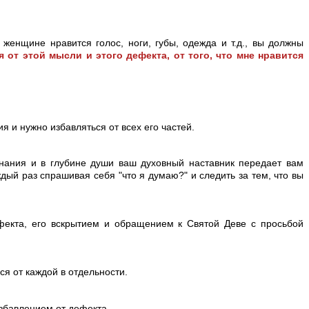
 женщине нравится голос, ноги, губы, одежда и т.д., вы должны
 от этой мысли и этого дефекта, от того, что мне нравится
я и нужно избавляться от всех его частей.
ознания и в глубине души ваш духовный наставник передает вам
ждый раз спрашивая себя "что я думаю?" и следить за тем, что вы
фекта, его вскрытием и обращением к Святой Деве с просьбой
ся от каждой в отдельности.
збавлением от дефекта.