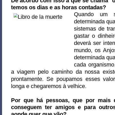
De acordo com isso a que se chama "d
temos os dias e as horas contadas?
Quando um s
determinada qua
sistemas de tra
gastar o dinhei
deverá ser inter
mundo, os Anjo
determinada quan
cada organismo
a viagem pelo caminho da nossa existê
prontamente. Se poupamos esses valor
longa e chegaremos à velhice.
Por que há pessoas, que por mais 
conseguem ter amigos e para outros 
aonde quer que vão?