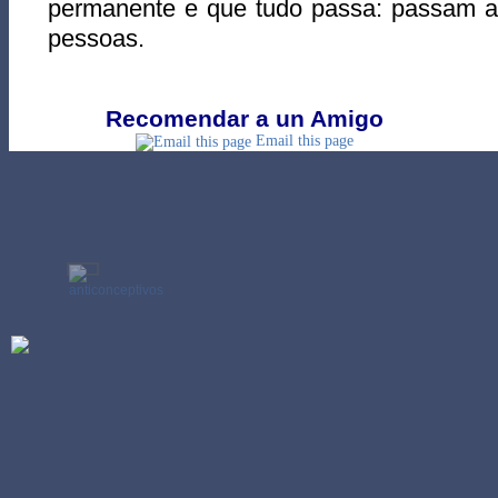
permanente e que tudo passa: passam as
pessoas.
Recomendar a un Amigo
Email this page