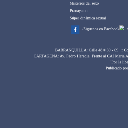
Misterios del sexo
Pranayama
Súper dinámica sexual
/Siguenos en Facebook
BARRANQUILLA: Calle 48 # 39 - 69 ::: Con
CARTAGENA: Av. Pedro Heredia, Frente al CAI Maria Auxi
"Por la lib
Publicado por