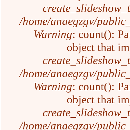
create_slideshow_
/home/anaegzgv/public_
Warning
: count(): P
object that i
create_slideshow_
/home/anaegzgv/public_
Warning
: count(): P
object that i
create_slideshow_
/home/anaegzgv/public_