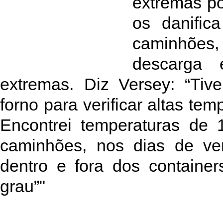
extremas po
os danific
caminhões,
descarga 
extremas. Diz Versey: “Ti
forno para verificar altas te
Encontrei temperaturas de 
caminhões, nos dias de ver
dentro e fora dos containe
grau”"