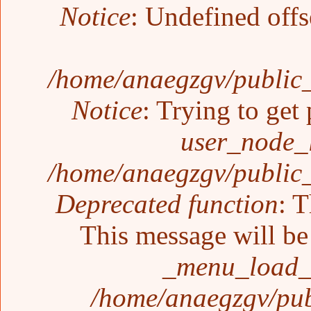
Notice
: Undefined offs
/home/anaegzgv/public_
Notice
: Trying to get 
user_node_
/home/anaegzgv/public_
Deprecated function
: T
This message will be 
_menu_load_o
/home/anaegzgv/pub