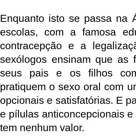
Enquanto isto se passa na Á
escolas, com a famosa ed
contracepção e a legaliza
sexólogos ensinam que as 
seus pais e os filhos c
pratiquem o sexo oral com u
opcionais e satisfatórias. E p
e pílulas anticoncepcionais 
tem nenhum valor.