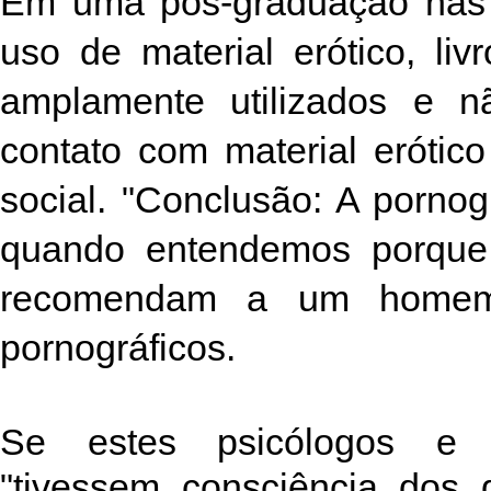
Em uma pós-graduação nas u
uso de material erótico, liv
amplamente utilizados e n
contato com material erótico
social. "Conclusão: A porn
quando entendemos porque 
recomendam a um homem 
pornográficos.
Se estes psicólogos e 
"tivessem consciência dos