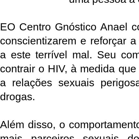
EO Centro Gnóstico Anael c
conscientizarem e reforçar 
a este terrível mal. Seu c
contrair o HIV, à medida qu
a relações sexuais perigo
drogas.
Além disso, o comportamen
mais parceiros sexuais 