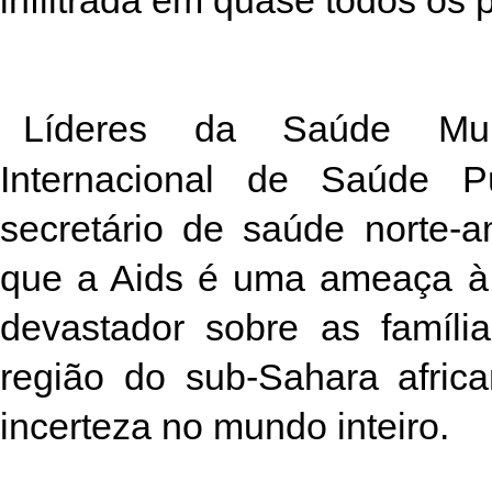
infiltrada em quase todos os
Líderes da Saúde Mund
Internacional de Saúde P
secretário de saúde norte-
que a Aids é uma ameaça à 
devastador sobre as famíl
região do sub-Sahara africa
incerteza no mundo inteiro.