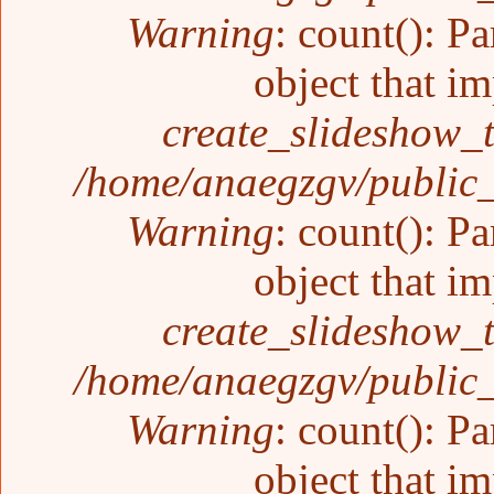
Warning
: count(): P
object that i
create_slideshow_
/home/anaegzgv/public_
Warning
: count(): P
object that i
create_slideshow_
/home/anaegzgv/public_
Warning
: count(): P
object that i