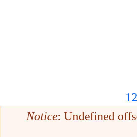
1
Mensaje de error
Notice
: Undefined offs