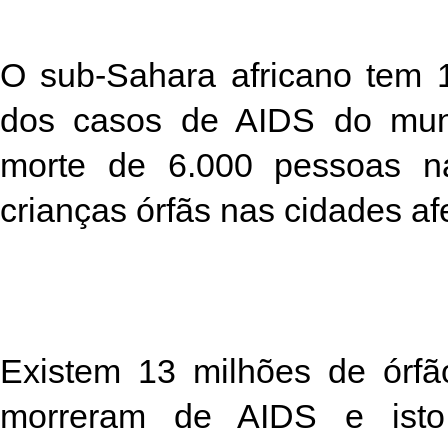
O sub-Sahara africano tem
dos casos de AIDS do mun
morte de 6.000 pessoas n
crianças órfãs nas cidades af
Existem 13 milhões de órfã
morreram de AIDS e ist