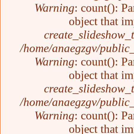
Warning
: count(): P
object that i
create_slideshow_
/home/anaegzgv/public_
Warning
: count(): P
object that i
create_slideshow_
/home/anaegzgv/public_
Warning
: count(): P
object that i