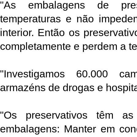
"As embalagens de pres
temperaturas e não impede
interior. Então os preservat
completamente e perdem a t
"Investigamos 60.000 cam
armazéns de drogas e hospit
"Os preservativos têm as
embalagens: Manter em cond