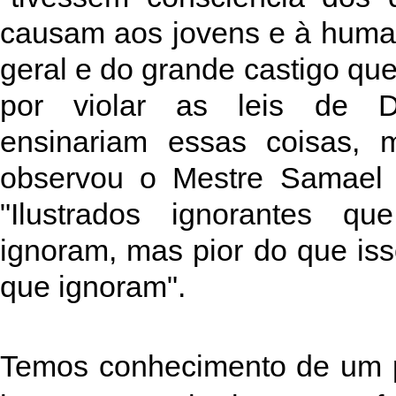
causam aos jovens e à hum
geral e do grande castigo qu
por violar as leis de 
ensinariam essas coisas, 
observou o Mestre Samael
"Ilustrados ignorantes q
ignoram, mas pior do que iss
que ignoram".
Temos conhecimento de um pr