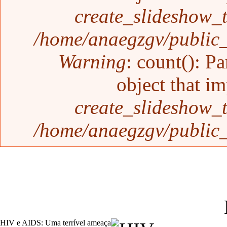
create_slideshow_
/home/anaegzgv/public_
Warning
: count(): P
object that i
create_slideshow_
/home/anaegzgv/public_
HIV e AIDS: Uma terrível ameaça