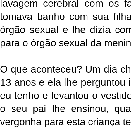
lavagem cerebral com os fa
tomava banho com sua filha
órgão sexual e lhe dizia c
para o órgão sexual da menin
O que aconteceu? Um dia ch
13 anos e ela lhe perguntou 
eu tenho e levantou o vesti
o seu pai lhe ensinou, qu
vergonha para esta criança te