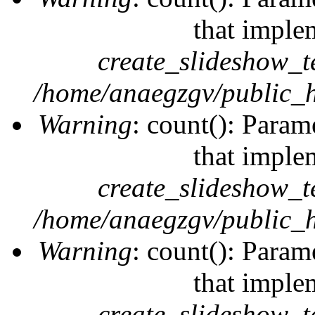
that imple
create_slideshow_t
/home/anaegzgv/public_h
Warning
: count(): Param
that imple
create_slideshow_t
/home/anaegzgv/public_h
Warning
: count(): Param
that imple
create_slideshow_t