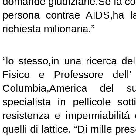
domande giudiziarie.Se la con
persona contrae AIDS,ha l
richiesta milionaria.”
“lo stesso,in una ricerca del
Fisico e Professore dell’
Columbia,America del 
specialista in pellicole sot
resistenza e impermiabilitá 
quelli di lattice. “Di mille pr