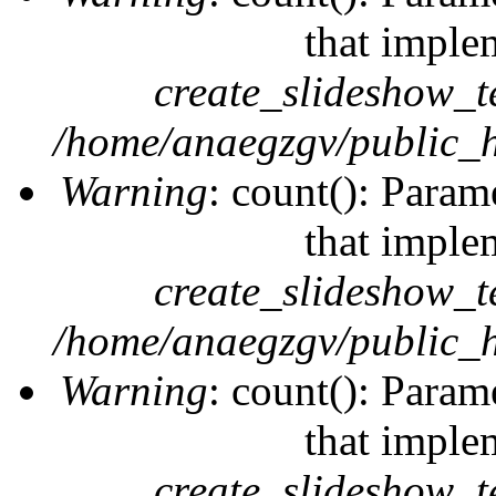
that imple
create_slideshow_t
/home/anaegzgv/public_h
Warning
: count(): Param
that imple
create_slideshow_t
/home/anaegzgv/public_h
Warning
: count(): Param
that imple
create_slideshow_t