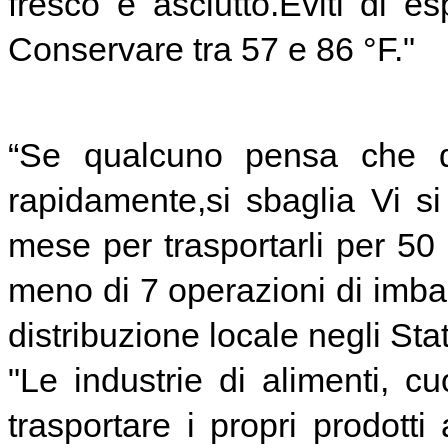
fresco e asciutto.Eviti di e
Conservare tra 57 e 86 °F."
“Se qualcuno pensa che qu
rapidamente,si sbaglia Vi 
mese per trasportarli per 50
meno di 7 operazioni di im
distribuzione locale negli Stati
"Le industrie di alimenti, c
trasportare i propri prodott