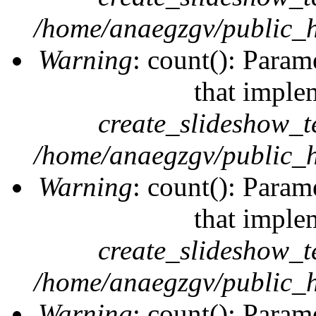
/home/anaegzgv/public_h
Warning
: count(): Param
that imple
create_slideshow_t
/home/anaegzgv/public_h
Warning
: count(): Param
that imple
create_slideshow_t
/home/anaegzgv/public_h
Warning
: count(): Param