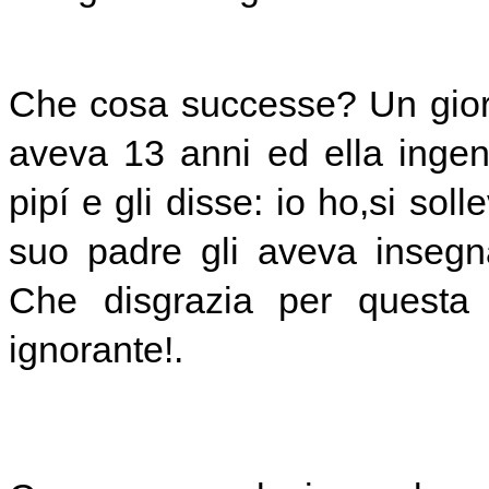
Che cosa successe? Un giorn
aveva 13 anni ed ella inge
pipí e gli disse: io ho,si sol
suo padre gli aveva insegn
Che disgrazia per questa
ignorante!.