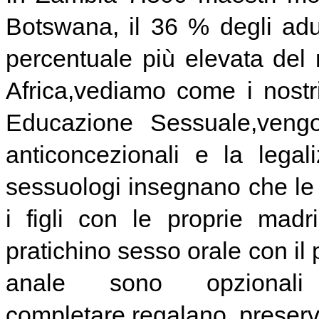
Botswana, il 36 % degli adul
percentuale più elevata de
Africa,vediamo come i nostri
Educazione Sessuale,vengo
anticoncezionali e la legali
sessuologi insegnano che le f
i figli con le proprie mad
pratichino sesso orale con il 
anale sono opzional
completare,regalano preserva