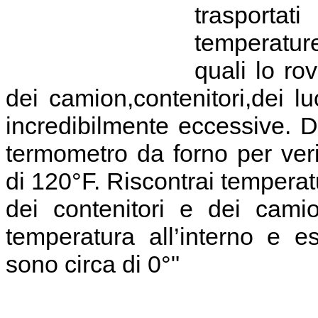
trasportat
temperatur
quali lo ro
dei camion,contenitori,dei l
incredibilmente eccessive. 
termometro da forno per veri
di 120°F. Riscontrai temperatu
dei contenitori e dei camion
temperatura all’interno e es
sono circa di 0°"