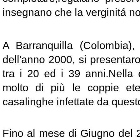
insegnano che la verginitá n
A Barranquilla (Colombia),
dell'anno 2000, si presenta
tra i 20 ed i 39 anni.Nella
molto di più le coppie ete
casalinghe infettate da ques
Fino al mese di Giugno del 20