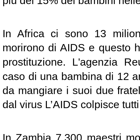
più del 15% dei bambini nelle 
In Africa ci sono 13 milion
morirono di AIDS e questo h
prostituzione. L'agenzia Re
caso di una bambina di 12 ann
da mangiare i suoi due fratel
dal virus L’AIDS colpisce tutti 
In Zambia 7.300 maestri mo