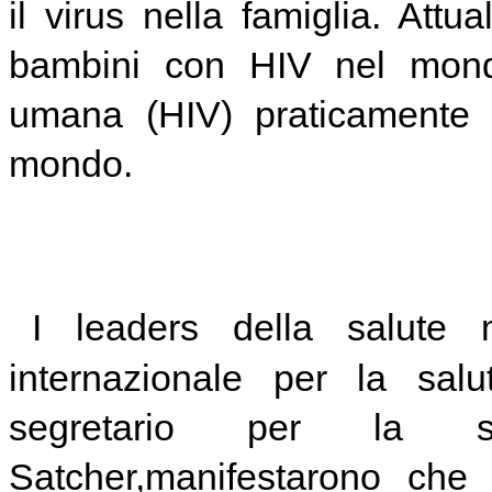
il virus nella famiglia. Att
bambini con HIV nel mondo
umana (HIV) praticamente si
mondo.
I leaders della salute m
internazionale per la salu
segretario per la sa
Satcher,manifestarono che