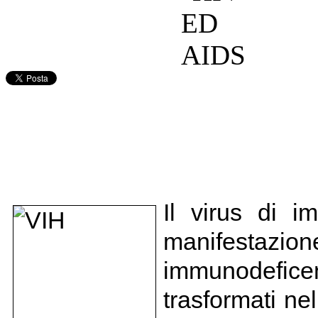
Il virus di 
manifestaz
immunodefic
trasformati ne