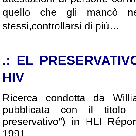
quello che gli mancò n
stessi,controllarsi di più…
.: EL PRESERVATI
HIV
Ricerca condotta da Will
pubblicata con il titolo 
preservativo”) in HLI Répo
1991.