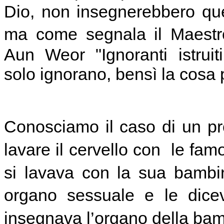
Dio, non insegnerebbero qu
ma come segnala il Maest
Aun Weor "Ignoranti istrui
solo ignorano, bensì la cosa 
Conosciamo il caso di un prof
lavare il cervello con le famo
si lavava con la sua bambi
organo sessuale e le dic
insegnava l’organo della ba