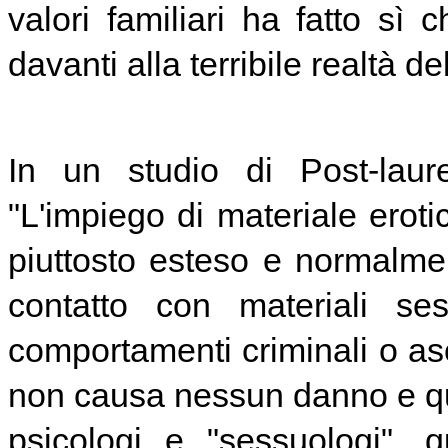
valori familiari ha fatto sì
davanti alla terribile realtà de
In un studio di Post-laur
"L'impiego di materiale erotico
piuttosto esteso e normalme
contatto con materiali ses
comportamenti criminali o aso
non causa nessun danno e q
psicologi e "sessuologi", 