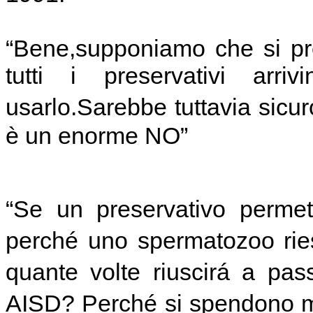
“Bene,supponiamo che si pr
tutti i preservativi arri
usarlo.Sarebbe tuttavia sicu
è un enorme NO”
“Se un preservativo permet
perché uno spermatozoo ri
quante volte riuscirá a pass
AISD? Perché si spendono mil