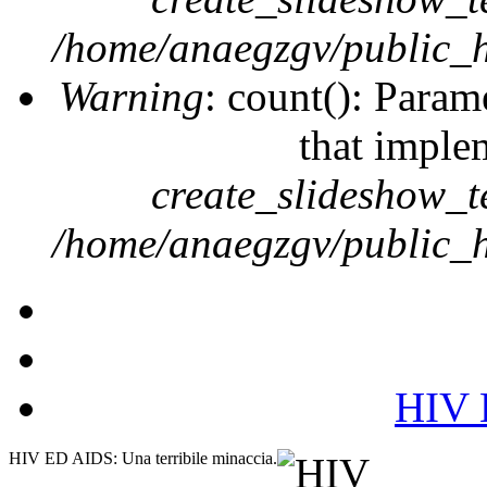
/home/anaegzgv/public_h
Warning
: count(): Param
that imple
create_slideshow_t
/home/anaegzgv/public_h
HIV E
HIV ED AIDS: Una terribile minaccia.