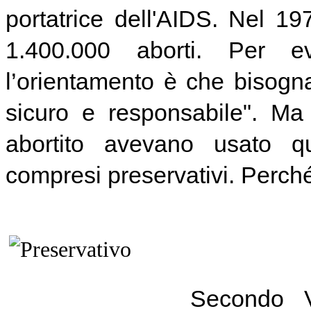
portatrice dell'AIDS. Nel 197
1.400.000 aborti. Per evi
l’orientamento è che bisogn
sicuro e responsabile". M
abo
rtito avevano usato qu
compresi preservativi. Perché 
Secondo V