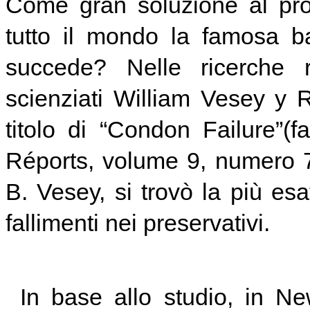
Come gran soluzione al pro
tutto il mondo la famosa b
succede? Nelle ricerche r
scienziati William Vesey y R
titolo di “Condon Failure”(f
Réports, volume 9, numero 7
B. Vesey, si trovò la più esat
fallimenti nei preservativi.
In base allo studio, in N