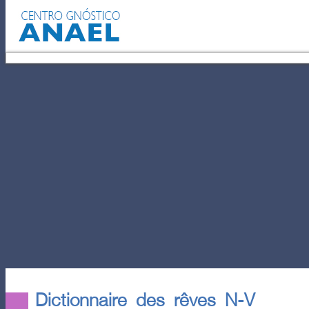
EL AUTOCONOCIMIENTO
POD
Dictionnaire des rêves N-V