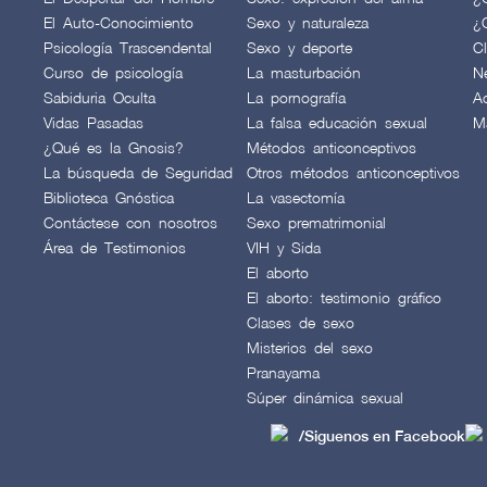
El Auto-Conocimiento
Sexo y naturaleza
¿
Psicología Trascendental
Sexo y deporte
C
Curso de psicología
La masturbación
N
Sabiduria Oculta
La pornografía
A
Vidas Pasadas
La falsa educación sexual
M
¿Qué es la Gnosis?
Métodos anticonceptivos
La búsqueda de Seguridad
Otros métodos anticonceptivos
Biblioteca Gnóstica
La vasectomía
Contáctese con nosotros
Sexo prematrimonial
Área de Testimonios
VIH y Sida
El aborto
El aborto: testimonio gráfico
Clases de sexo
Misterios del sexo
Pranayama
Súper dinámica sexual
/Siguenos en Facebook