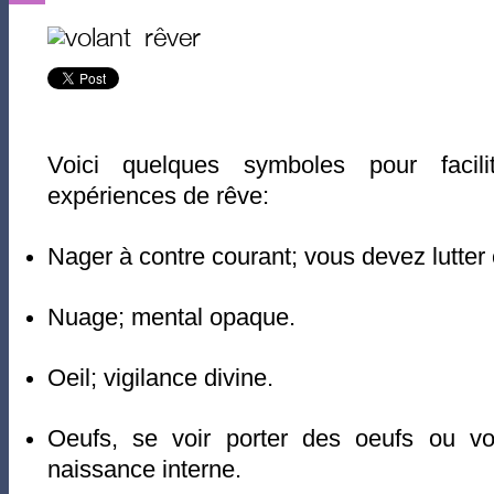
Voici quelques symboles pour facilite
expériences de rêve:
Nager à contre courant; vous devez lutter 
Nuage; mental opaque.
Oeil; vigilance divine.
Oeufs, se voir porter des oeufs ou voi
naissance interne.