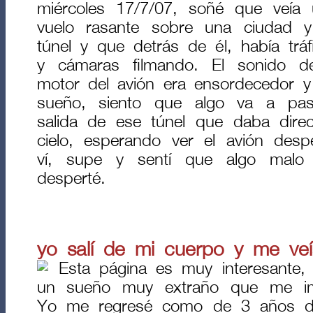
miércoles 17/7/07, soñé que veía
vuelo rasante sobre una ciudad y
túnel y que detrás de él, había tráf
y cámaras filmando. El sonido de
motor del avión era ensordecedor y
sueño, siento que algo va a pa
salida de ese túnel que daba direct
cielo, esperando ver el avión des
ví, supe y sentí que algo malo
desperté.
yo salí de mi cuerpo y me veí
Esta página es muy interesante,
un sueño muy extraño que me im
Yo me regresé como de 3 años d