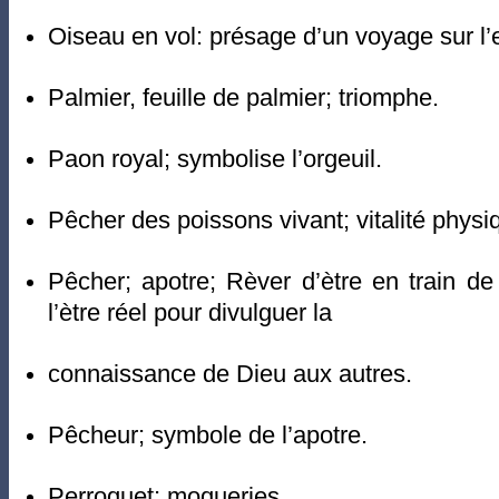
Oiseau en vol: présage d’un voyage sur l’
Palmier, feuille de palmier; triomphe.
Paon royal; symbolise l’orgeuil.
Pêcher des poissons vivant; vitalité physi
Pêcher; apotre; Rèver d’ètre en train d
l’ètre réel pour divulguer la
connaissance de Dieu aux autres.
Pêcheur; symbole de l’apotre.
Perroquet; moqueries.