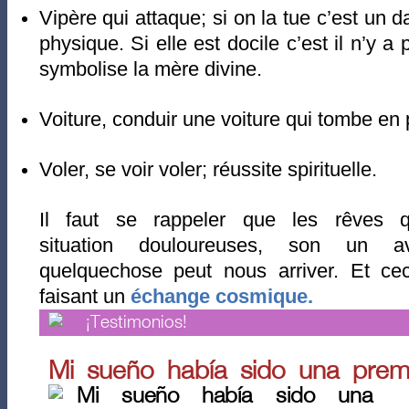
Vipère qui attaque; si on la tue c’est un d
physique. Si elle est docile c’est il n’y a
symbolise la mère divine.
Voiture, conduir une voiture qui tombe en 
Voler, se voir voler; réussite spirituelle.
Il faut se rappeler que les rêves 
situation douloureuses, son un a
quelquechose peut nous arriver. Et ce
faisant un
échange cosmique.
¡Testimonios!
Mi sueño había sido una pre
Mi sueño había sido una 