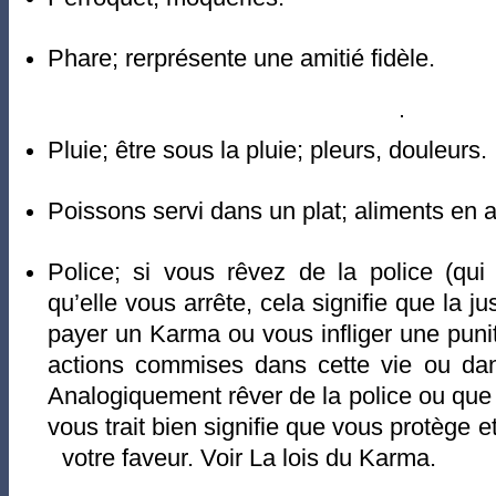
Phare; rerprésente une amitié fidèle.
Pluie; être sous la pluie; pleurs, douleurs.
Poissons servi dans un plat; aliments en
Police; si vous rêvez de la police (qui r
qu’elle vous arrête, cela signifie que la ju
payer un Karma ou vous infliger une pun
actions commises dans cette vie ou dan
Analogiquement rêver de la police ou que
vous trait bien signifie que vous protège et
votre faveur. Voir La lois du Karma.