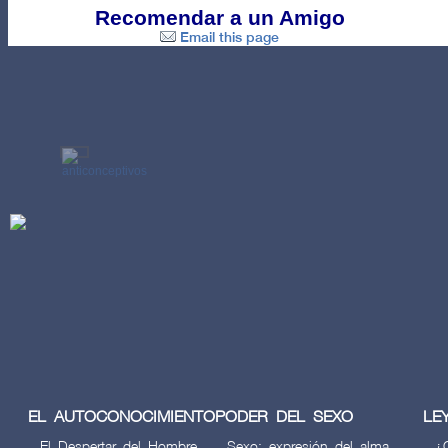
Recomendar a un Amigo
Email this page
EL AUTOCONOCIMIENTO
PODER DEL SEXO
LE
El Despertar del Hombre
Sexo: expresión del alma
¿