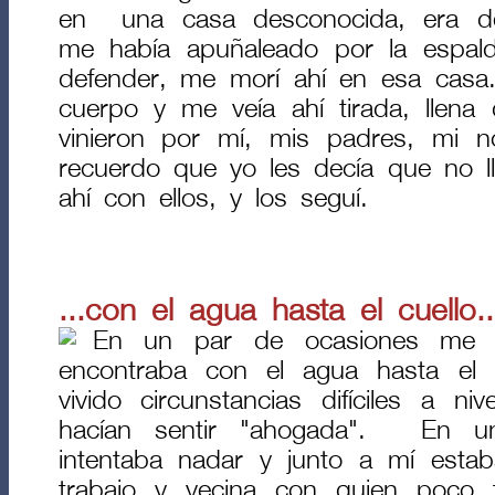
en una casa desconocida, era d
me había apuñaleado por la espa
defender, me morí ahí en esa casa
cuerpo y me veía ahí tirada, llena
vinieron por mí, mis padres, mi n
recuerdo que yo les decía que no l
ahí con ellos, y los seguí.
...con el agua hasta el cuello..
En un par de ocasiones me
encontraba con el agua hasta el 
vivido circunstancias difíciles a n
hacían sentir "ahogada". En 
intentaba nadar y junto a mí est
trabajo y vecina con quien poco 