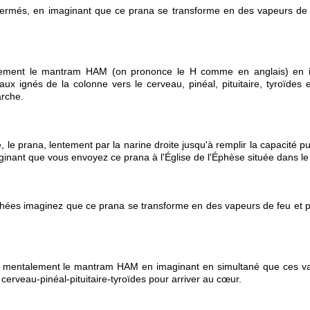
 fermés, en imaginant que ce prana se transforme en des vapeurs de 
 lentement le mantram HAM (on prononce le H comme en anglais) en 
 ignés de la colonne vers le cerveau, pinéal, pituitaire, tyroïdes e
arche.
, le prana, lentement par la narine droite jusqu'à remplir la capacité p
nt que vous envoyez ce prana à l'Église de l'Éphèse située dans le 
uchées imaginez que ce prana se transforme en des vapeurs de feu et
nt mentalement le mantram HAM en imaginant en simultané que ces v
cerveau-pinéal-pituitaire-tyroïdes pour arriver au cœur.