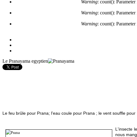
Warning
: count(): Parameter
Warning
: count(): Parameter
Warning
: count(): Parameter
Le Pranayama egyptien
Le feu brûle pour Prana; l'eau coule pour Prana ; le vent souffle pour 
L'insecte l
nous mange