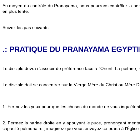
Au moyen du contrôle du Pranayama, nous pourrons contrôler la pensé
en plus lente.
Suivez les pas suivants :
.: PRATIQUE DU PRANAYAMA EGYPTI
Le disciple devra s'asseoir de préférence face à l'Orient. La poitrine, l
Le disciple doit se concentrer sur la Vierge Mère du Christ ou Mère D
1. Fermez les yeux pour que les choses du monde ne vous inquiètent
2. Fermez la narine droite en y appuyant le puce, prononçant ment
capacité pulmonaire ; imaginez que vous envoyez ce prana à l'Église