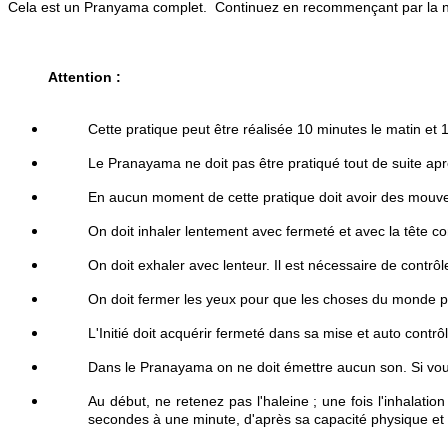
Cela est un Pranyama complet.
Continuez en recommençant par la na
Attention :
Cette pratique peut être réalisée 10 minutes le matin et 1
Le Pranayama ne doit pas être pratiqué tout de suite apr
En aucun moment de cette pratique doit avoir des mou
On doit inhaler lentement avec fermeté et avec la tête c
On doit exhaler avec lenteur. Il est nécessaire de contrôl
On doit fermer les yeux pour que les choses du monde p
L'Initié doit acquérir fermeté dans sa mise et auto contrôle
Dans le Pranayama on ne doit émettre aucun son. Si vous
Au début, ne retenez pas l'haleine ; une fois l'inhalati
secondes à une minute, d'après sa capacité physique et s