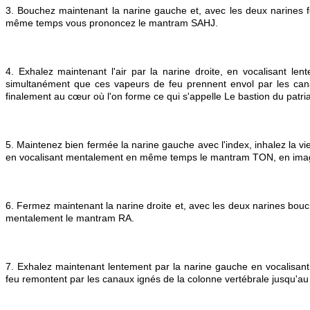
3. Bouchez maintenant la narine gauche et, avec les deux narines
même temps vous prononcez le mantram SAHJ.
4. Exhalez maintenant l'air par la narine droite, en vocalisant
simultanément que ces vapeurs de feu prennent envol par les canaux
finalement au cœur où l'on forme ce qui s'appelle Le bastion du patri
5. Maintenez bien fermée la narine gauche avec l'index, inhalez la vie
en vocalisant mentalement en même temps le mantram TON, en imagina
6. Fermez maintenant la narine droite et, avec les deux narines bo
mentalement le mantram RA.
7. Exhalez maintenant lentement par la narine gauche en vocalisa
feu remontent par les canaux ignés de la colonne vertébrale jusqu'au 