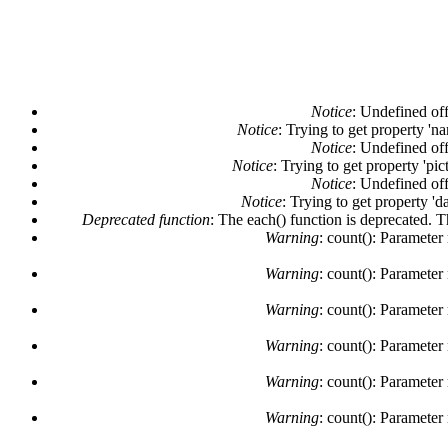
Notice
: Undefined off
Notice
: Trying to get property 'n
Notice
: Undefined off
Notice
: Trying to get property 'pi
Notice
: Undefined off
Notice
: Trying to get property 'd
Deprecated function
: The each() function is deprecated. 
Warning
: count(): Parameter
Warning
: count(): Parameter
Warning
: count(): Parameter
Warning
: count(): Parameter
Warning
: count(): Parameter
Warning
: count(): Parameter