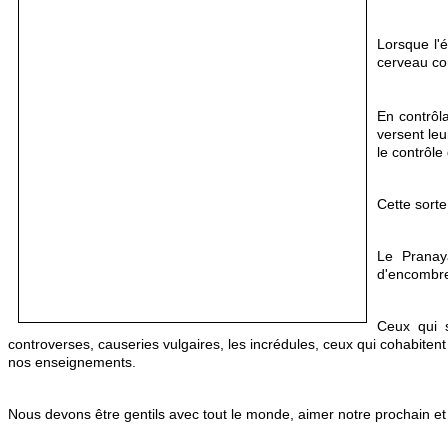
Lorsque l'
cerveau com
En contrôl
versent leu
le contrôle 
Cette sorte
Le Pranaya
d'encombre
Ceux qui s
controverses, causeries vulgaires, les incrédules, ceux qui cohabite
nos enseignements.
Nous devons être gentils avec tout le monde, aimer notre prochain et d