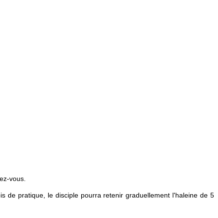
sez-vous.
s de pratique, le disciple pourra retenir graduellement l'haleine de 5