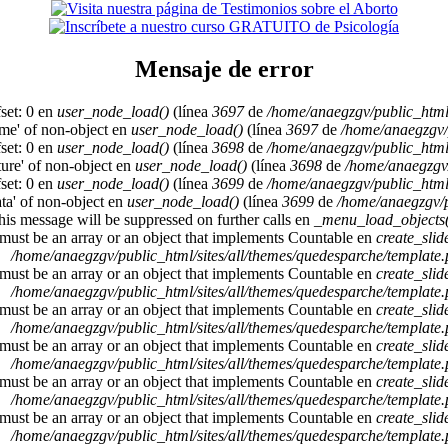
Mensaje de error
set: 0 en
user_node_load()
(línea
3697
de
/home/anaegzgv/public_html
ame' of non-object en
user_node_load()
(línea
3697
de
/home/anaegzgv/
set: 0 en
user_node_load()
(línea
3698
de
/home/anaegzgv/public_html
cture' of non-object en
user_node_load()
(línea
3698
de
/home/anaegzgv/
set: 0 en
user_node_load()
(línea
3699
de
/home/anaegzgv/public_html
ata' of non-object en
user_node_load()
(línea
3699
de
/home/anaegzgv/p
This message will be suppressed on further calls en
_menu_load_objects(
 must be an array or an object that implements Countable en
create_sli
/home/anaegzgv/public_html/sites/all/themes/quedesparche/template
 must be an array or an object that implements Countable en
create_sli
/home/anaegzgv/public_html/sites/all/themes/quedesparche/template
 must be an array or an object that implements Countable en
create_sli
/home/anaegzgv/public_html/sites/all/themes/quedesparche/template
 must be an array or an object that implements Countable en
create_sli
/home/anaegzgv/public_html/sites/all/themes/quedesparche/template
 must be an array or an object that implements Countable en
create_sli
/home/anaegzgv/public_html/sites/all/themes/quedesparche/template
 must be an array or an object that implements Countable en
create_sli
/home/anaegzgv/public_html/sites/all/themes/quedesparche/template