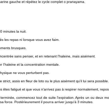
rine gauche et répétez le cycle complet o pranayama.
0 minutes la nuit.
ès les repas ni lorsque vous avez faim.
vements brusques.
oncentrée sans penser, et en retenant l'haleine, mais aisément.
er l'haleine et la concentration mentale.
hysique ne vous perturbent pas.
 strict, assis en fleur de loto ou le plus aisément qu'il lui sera possible.
 êtes fatigué et que vous n'arrivez pas à respirer normalement, repo
on terminée, commencez tout de suite l'expiration. Après un ou deux moi
a force. Postérieurement il pourra arriver jusqu'à 3 minutes.