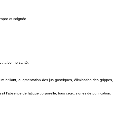
ropre et soignée.
 et la bonne santé.
t brillant, augmentation des jus gastriques, élimination des grippes,
ssit l'absence de fatigue corporelle, tous ceux, signes de purification.