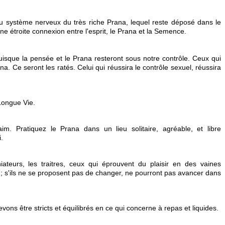
au système nerveux du très riche Prana, lequel reste déposé dans le
e étroite connexion entre l'esprit, le Prana et la Semence.
uisque la pensée et le Prana resteront sous notre contrôle. Ceux qui
a. Ce seront les ratés. Celui qui réussira le contrôle sexuel, réussira
 Longue Vie.
m. Pratiquez le Prana dans un lieu solitaire, agréable, et libre
.
ateurs, les traitres, ceux qui éprouvent du plaisir en des vaines
 ; s'ils ne se proposent pas de changer, ne pourront pas avancer dans
ons être stricts et équilibrés en ce qui concerne à repas et liquides.