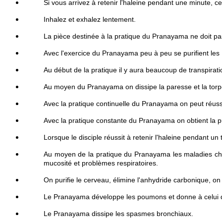
Si vous arrivez à retenir l'haleine pendant une minute, ce
Inhalez et exhalez lentement.
La pièce destinée à la pratique du Pranayama ne doit pa
Avec l'exercice du Pranayama peu à peu se purifient les
Au début de la pratique il y aura beaucoup de transpirati
Au moyen du Pranayama on dissipe la paresse et la torp
Avec la pratique continuelle du Pranayama on peut réus
Avec la pratique constante du Pranayama on obtient la pur
Lorsque le disciple réussit à retenir l'haleine pendant u
Au moyen de la pratique du Pranayama les maladies chron
mucosité et problèmes respiratoires.
On purifie le cerveau, élimine l'anhydride carbonique, on p
Le Pranayama développe les poumons et donne à celui qu
Le Pranayama dissipe les spasmes bronchiaux.