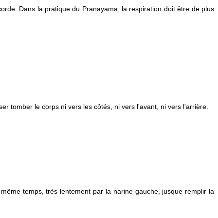
rde. Dans la pratique du Pranayama, la respiration doit être de plus
r tomber le corps ni vers les côtés, ni vers l'avant, ni vers l'arrière.
même temps, très lentement par la narine gauche, jusque remplir la