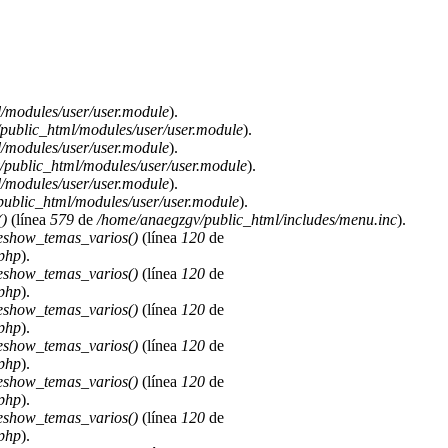
/modules/user/user.module
).
public_html/modules/user/user.module
).
/modules/user/user.module
).
public_html/modules/user/user.module
).
/modules/user/user.module
).
ublic_html/modules/user/user.module
).
)
(línea
579
de
/home/anaegzgv/public_html/includes/menu.inc
).
deshow_temas_varios()
(línea
120
de
.php
).
deshow_temas_varios()
(línea
120
de
.php
).
deshow_temas_varios()
(línea
120
de
.php
).
deshow_temas_varios()
(línea
120
de
.php
).
deshow_temas_varios()
(línea
120
de
.php
).
deshow_temas_varios()
(línea
120
de
.php
).