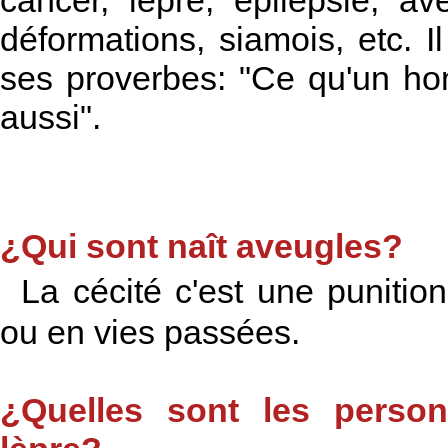
cancer, lèpre, épilepsie, 
déformations, siamois, etc. 
ses proverbes: "Ce qu'un h
aussi".
¿Qui sont naît aveugles?
La cécité c'est une punitio
ou en vies passées.
¿Quelles sont les perso