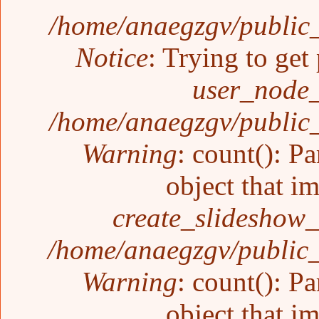
/home/anaegzgv/public_
Notice
: Trying to get
user_node_
/home/anaegzgv/public_
Warning
: count(): P
object that i
create_slideshow_
/home/anaegzgv/public_
Warning
: count(): P
object that i