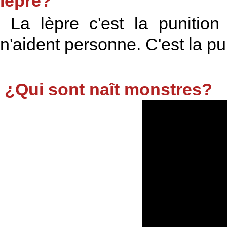
lèpre?
La lèpre c'est la punition
n'aident personne. C'est la pu
¿Qui sont naît monstres?