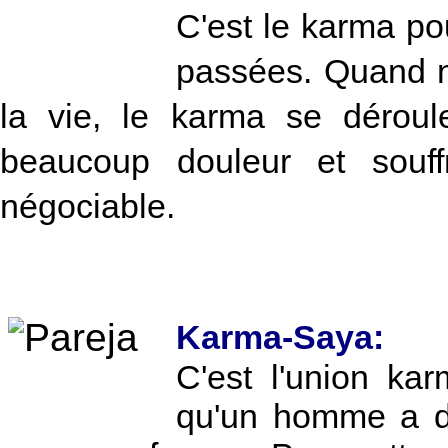
C'est le karma po
passées. Quand n
la vie, le karma se dérou
beaucoup douleur et souff
négociable.
Karma-Saya:
C'est l'union ka
qu'un homme a de