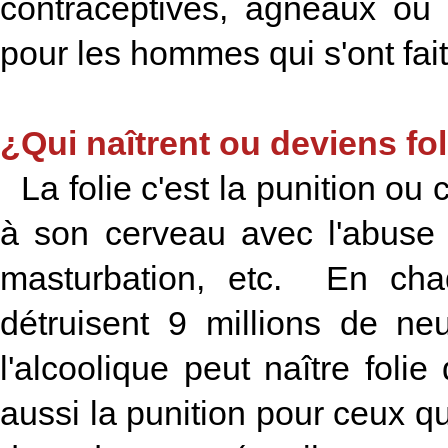
contraceptives, agneaux ou 
pour les hommes qui s'ont fai
¿Qui naîtrent ou deviens fo
La folie c'est la punition ou
à son cerveau avec l'abuse i
masturbation, etc. En cha
détruisent 9 millions de n
l'alcoolique peut naître foli
aussi la punition pour ceux q