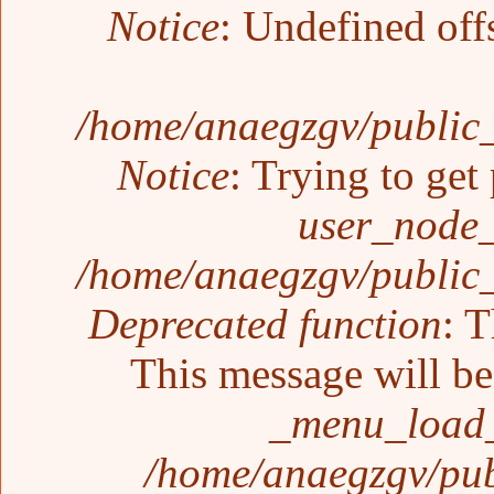
Notice
: Undefined off
/home/anaegzgv/public_
Notice
: Trying to get
user_node_
/home/anaegzgv/public_
Deprecated function
: T
This message will be 
_menu_load_
/home/anaegzgv/pub