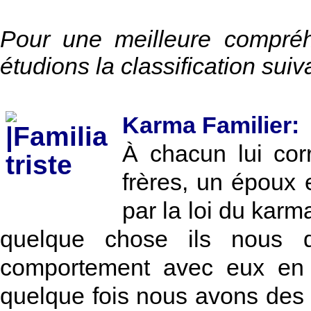
Pour une meilleure compréh
étudions la classification suiv
Karma Familier:
À chacun lui co
frères, un époux e
par la loi du kar
quelque chose ils nous d
comportement avec eux en 
quelque fois nous avons des fi