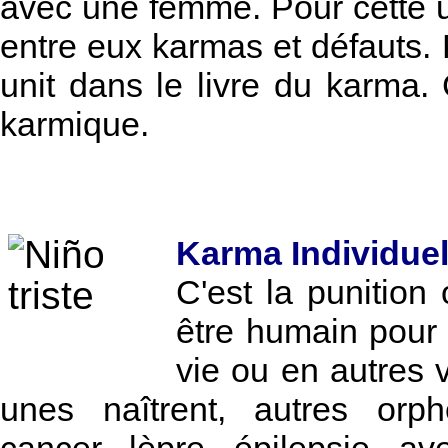
avec une femme. Pour cette 
entre eux karmas et défauts. 
unit dans le livre du karma. 
karmique.
Karma Individuel
C'est la punitio
être humain pour 
vie ou en autres 
unes naîtrent, autres orph