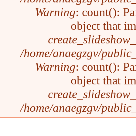
Warning
: count(): P
object that i
create_slideshow_
/home/anaegzgv/public_
Warning
: count(): P
object that i
create_slideshow_
/home/anaegzgv/public_