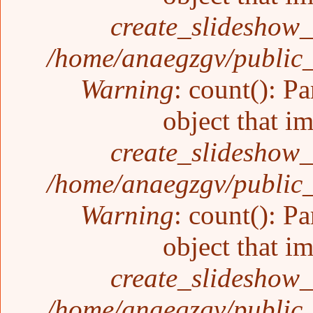
create_slideshow_
/home/anaegzgv/public_
Warning
: count(): P
object that i
create_slideshow_
/home/anaegzgv/public_
Warning
: count(): P
object that i
create_slideshow_
/home/anaegzgv/public_