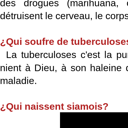
des drogues (marihuana, 
détruisent le cerveau, le cor
¿Qui soufre de tuberculose
La tuberculoses c'est la pu
nient à Dieu, à son haleine de
maladie.
¿Qui naissent siamois?