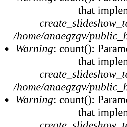
that imple
create_slideshow_t
/home/anaegzgv/public_h
Warning
: count(): Param
that imple
create_slideshow_t
/home/anaegzgv/public_h
Warning
: count(): Param
that imple
create_slideshow_t