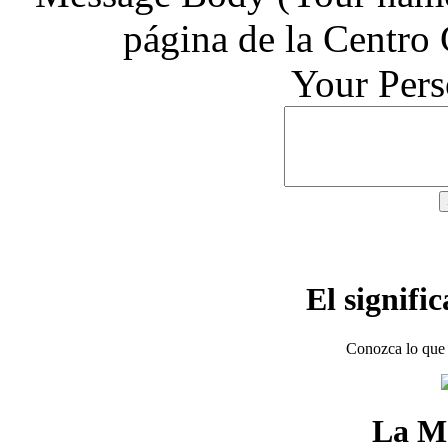
página de la Centro
Your Per
El signifi
Conozca lo que 
La M