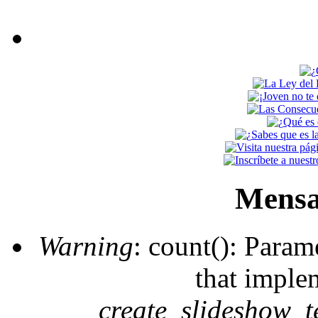
Mensa
Warning
: count(): Param
that imple
create_slideshow_t