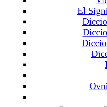
El Sign
Diccio
Diccio
Diccio
Dic
Ovni