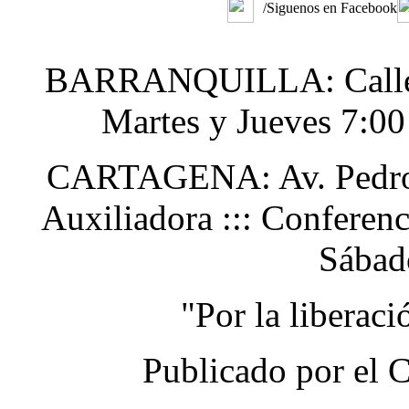
/Siguenos en Facebook
BARRANQUILLA: Calle 48
Martes y Jueves 7:0
CARTAGENA: Av. Pedro H
Auxiliadora ::: Conferen
Sábad
"Por la liberac
Publicado por el 