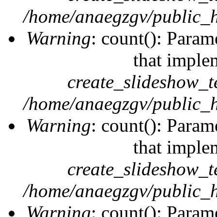
/home/anaegzgv/public_h
Warning
: count(): Param
that imple
create_slideshow_t
/home/anaegzgv/public_h
Warning
: count(): Param
that imple
create_slideshow_t
/home/anaegzgv/public_h
Warning
: count(): Param