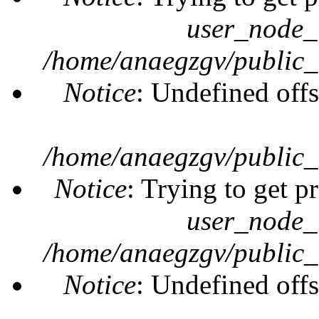
user_node_
/home/anaegzgv/public_
Notice
: Undefined offs
/home/anaegzgv/public_
Notice
: Trying to get p
user_node_
/home/anaegzgv/public_
Notice
: Undefined offs