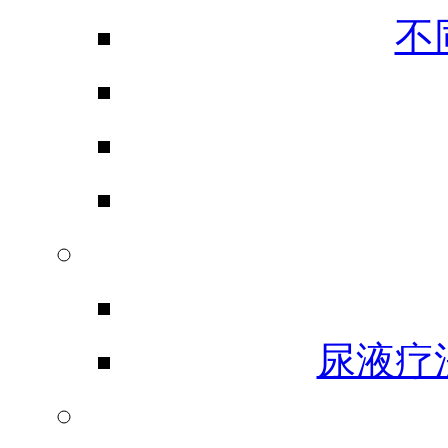
不
尿液疗