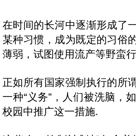
在时间的长河中逐渐形成了
某种习惯，成为既定的习俗
薄弱，试图使用流产等野蛮行
正如所有国家强制执行的所
一种“义务”，人们被洗脑，
校园中推广这一措施.