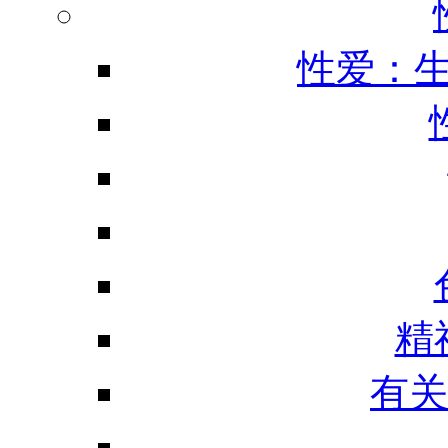
性爱：
精
有关