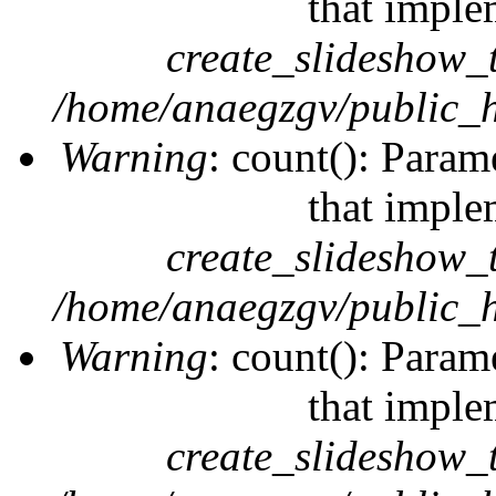
that imple
create_slideshow_
/home/anaegzgv/public_h
Warning
: count(): Param
that imple
create_slideshow_
/home/anaegzgv/public_h
Warning
: count(): Param
that imple
create_slideshow_