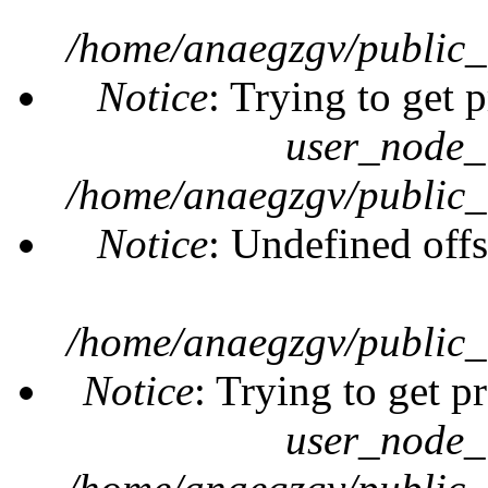
/home/anaegzgv/public_
Notice
: Trying to get 
user_node_
/home/anaegzgv/public_
Notice
: Undefined offs
/home/anaegzgv/public_
Notice
: Trying to get p
user_node_