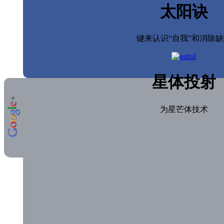
太阳诀
键来认识“自我”和消除缺
星体投射
为星芒体技术