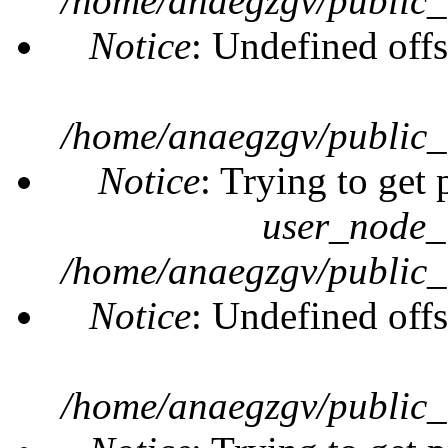
/home/anaegzgv/public_
Notice
: Undefined offs
/home/anaegzgv/public_
Notice
: Trying to get 
user_node_
/home/anaegzgv/public_
Notice
: Undefined offs
/home/anaegzgv/public_