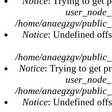
Notice
: Trying to get 
user_node_
/home/anaegzgv/public_
Notice
: Undefined offs
/home/anaegzgv/public_
Notice
: Trying to get p
user_node_
/home/anaegzgv/public_
Notice
: Undefined offs