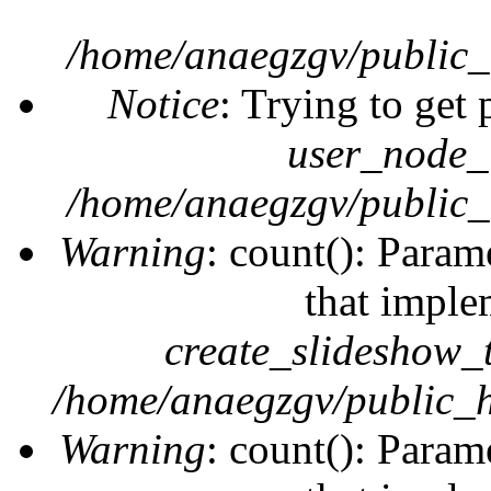
/home/anaegzgv/public_
Notice
: Trying to get 
user_node_
/home/anaegzgv/public_
Warning
: count(): Param
that imple
create_slideshow_
/home/anaegzgv/public_h
Warning
: count(): Param