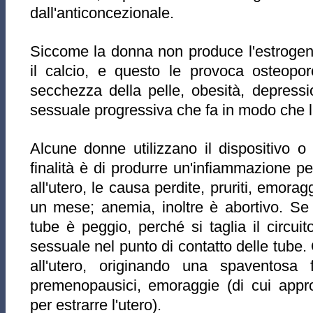
dall'anticoncezionale.
Siccome la donna non produce l'estrogen
il calcio, e questo le provoca osteoporo
secchezza della pelle, obesità, depressio
sessuale progressiva che fa in modo che 
Alcune donne utilizzano il dispositivo o 
finalità è di produrre un'infiammazione p
all'utero, le causa perdite, pruriti, emorag
un mese; anemia, inoltre è abortivo. Se s
tube è peggio, perché si taglia il circuit
sessuale nel punto di contatto delle tube.
all'utero, originando una spaventosa fr
premenopausici, emoraggie (di cui appro
per estrarre l'utero).