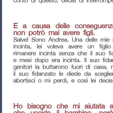
conto di questo, decisi di interromp
E a causa delle conseguenz
non potrò mai avere figli.
Salve! Sono Andrea. Una delle mie m
incinta, lei voleva avere un figl
rimanere incinta senza che il suo f
e mesi dopo era incinta. Il suo fidan
genitori la buttarono fuori di casa,
il suo fidanzato le diede da sceglie
abortisci o mi perdi, e così lei decis
Ho bisogno che mi aiutata a