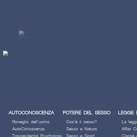
AUTOCONOSCENZA
POTERE DEL SESSO
LEGGE 
Risveglio dell'uomo
Cos'è il sesso?
La legg
AutoConoscenza
Sesso e Natura
Affari C
Trascendental Psychology
Sesso e Sport
Classe 