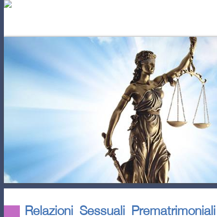
AUTOCONOSCENZA
POTERE 
Relazioni Sessuali Prematrimoniali