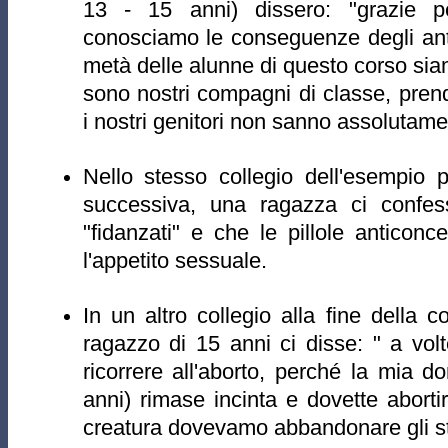
13 - 15 anni) dissero: "grazie p
conosciamo le conseguenze degli ant
metà delle alunne di questo corso siam
sono nostri compagni di classe, pren
i nostri genitori non sanno assolutame
Nello stesso collegio dell'esempio 
successiva, una ragazza ci confe
"fidanzati" e che le pillole anticonc
l'appetito sessuale.
In un altro collegio alla fine della c
ragazzo di 15 anni ci disse: " a volt
ricorrere all'aborto, perché la mia 
anni) rimase incinta e dovette abort
creatura dovevamo abbandonare gli st