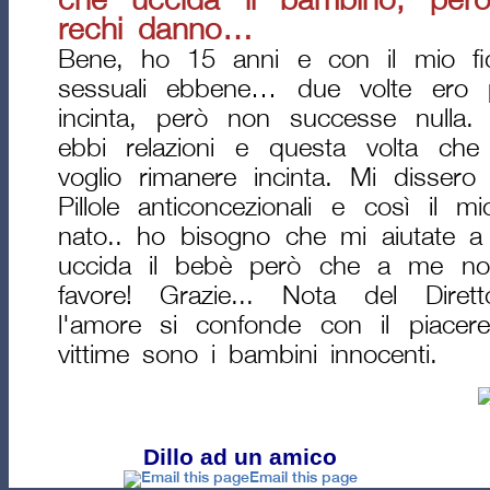
che uccida il bambino, pe
rechi danno…
Bene, ho 15 anni e con il mio fid
sessuali ebbene… due volte ero p
incinta, però non successe nulla.
ebbi relazioni e questa volta ch
voglio rimanere incinta. Mi disser
Pillole anticoncezionali e così il
nato.. ho bisogno che mi aiutate a
uccida il bebè però che a me n
favore! Grazie... Nota del Dire
l'amore si confonde con il piacer
vittime sono i bambini innocenti.
Dillo ad un amico
Email this page