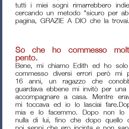
tutti i miei sogni rimarrebbero indie
cercando un metodo "sicuro per abor
pagina, GRAZIE A DIO che la trovai
So che ho commesso molti 
pento.
Bene, mi chiamo Edith ed ho solo
commesso diversi errori però mi 
16 anni, un ragazzo che conob
guardava ebbene mi invitò per una 
accompagnare a casa. Mentre erav
mi toccava ed io lo lasciai fare.
mia e lo facemmo. Dopo non lo v
nulla di lui, fino che dopo quello
noi seppi che ero incinta e non sap