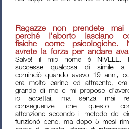
Ragazze non prendete mai q
perché l'aborto lasciano c
fisiche come psicologiche.
avrete la forza per andare avan
Salve! il mio nome è NIVELE.
successe qualcosa di simile ai 
cominciò quando avevo 19 anni, co
era molto carino ed attraente, er
grande di me e mi propose d'avere 
io accettai, ma senza mai re
conseguenze che questo comp
attenzione secondo il metodo del cicl
funzionò bene, ma dopo 5 mesi rimas