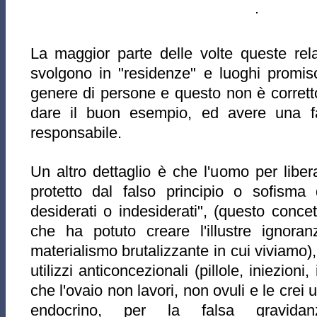
La maggior parte delle volte queste rela
svolgono in "residenze" e luoghi promis
genere di persone e questo non è corret
dare il buon esempio, ed avere una f
responsabile.
Un altro dettaglio è che l'uomo per lib
protetto dal falso principio o sofisma d
desiderati o indesiderati", (questo conce
che ha potuto creare l'illustre ignor
materialismo brutalizzante in cui viviamo)
utilizzi anticoncezionali (pillole, iniezioni,
che l'ovaio non lavori, non ovuli e le crei
endocrino, per la falsa gravidan