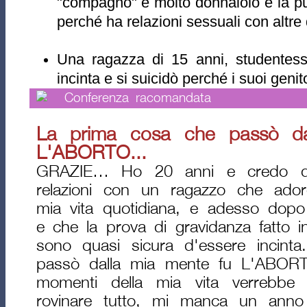
"compagno" è molto donnaiolo e la p
perché ha relazioni sessuali con altre
Una ragazza di 15 anni, studentessa
incinta e si suicidò perché i suoi geni
Conferenza racomandata
La prima cosa che passò da
L'ABORTO...
GRAZIE… Ho 20 anni e credo d'e
relazioni con un ragazzo che adoro
mia vita quotidiana, e adesso dopo t
e che la prova di gravidanza fatto in
sono quasi sicura d'essere incint
passò dalla mia mente fu L'ABORTO
momenti della mia vita verrebbe 
rovinare tutto, mi manca un anno 