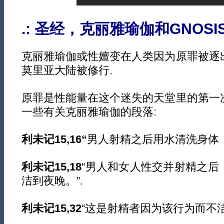
.: 圣经，克丽雅瑜伽和GNOSIS
克丽雅瑜伽或性嬗变在人类因为原罪被逐
莫里亚大陆被修行.
原罪是性能量在这个迷失的天堂里的第一
一些有关克丽雅瑜伽的段落:
利未记15,16“
男人射精之后用水清洗身体，
利未记15,18
“男人和女人性交并射精之后
洁到夜晚。”.
利未记15,32
“这是射精者因为该行为而不洁