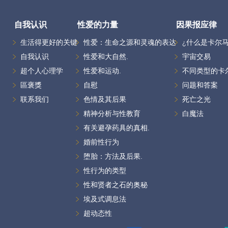
自我认识
性爱的力量
因果报应律
生活得更好的关键
性爱：生命之源和灵魂的表达
¿什么是卡尔马
自我认识
性爱和大自然.
宇宙交易
超个人心理学
性爱和运动.
不同类型的卡
區褒獎
自慰
问题和答案
联系我们
色情及其后果
死亡之光
精神分析与性教育
白魔法
有关避孕药具的真相.
婚前性行为
堕胎：方法及后果.
性行为的类型
性和贤者之石的奥秘
埃及式调息法
超动态性