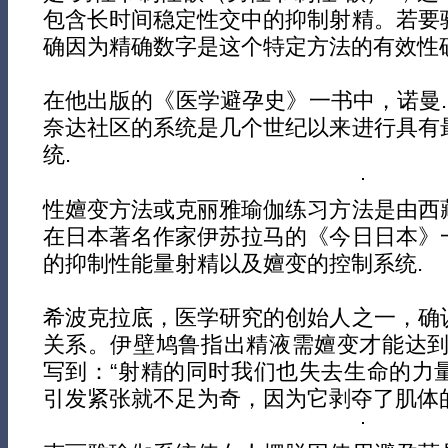
包含长时间稳定性交中的抑制射精。若要
确因为精确数字是这个特定方法的有效性确
在他出版的《医学避孕史》一书中，诺曼.
奈达社区的系统是几个世纪以来进行具有
统.
性嬗变方法或克丽雅瑜伽练习方法是由西
在日本著名作家伊苏拉马的《今日日本》
的抑制性能量射精以及嬗变的控制系统.
希波克拉底，医学研究的创始人之一，确
关系。伊壁鸠鲁指出精液需嬗变才能达到
写到：“射精的同时我们也失去生命的力
引发紧张就不足为奇，因为它剥夺了肌体的