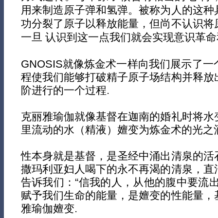
用来制造原子弹和氢弹。被称为人的这种
功分裂了原子以释放能量，但尚不认识将
一旦 认识到这一点我们就会实现意识革命
GNOSIS就像炼金术一样向我们展示了
程使我们能够打破精子原子场结构并释放
阶进行的一个过程.
克丽雅瑜伽就像基督在迦南的婚礼时将水
里流动的水（精液）嬗变为炼金术的光之酒
性本身就是基督，是圣经中涌出清泉的活
撒玛利亚妇人喝下的永不再渴的清泉，直
告诉我们：“信我的人，从他的腹中要流出
赋予我们生命的能量，是嬗变的性能量，
雅瑜伽嬗变.