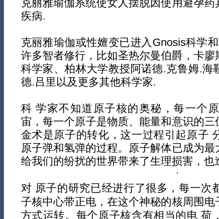
克丽雅瑜伽系统使女人摆脱因使用避孕药
疾病.
克丽雅瑜伽或性嬗变已进入Gnosis科学和
许多智者修行，比如圣热尔曼伯爵，卡廖
科学家、柏林大学教授阿诺德.克鲁姆.海
德.吕里以及更多其他科学家.
科 学家不知道原子核的奥秘，每一个
宙，每一个原子是物质、能量和意识的三
金术是原子的转化，这一过程引起原子 
原子弹和氢弹的过程。原子解体已成为最
给我们的纷扰的世界带来了生理损害，也
对 原子的研究已经进行了很多，每一次
子核中心带正电，在这个神秘的核周围电
方式运转。每个原子核含有相当的电 荷