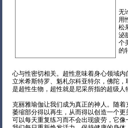
无
用
松
泌
个
的
心与性密切相关。超性意味着身心领域内
立米希斯特罗、魁札尔科亚特尔，佛陀，
是超性生物，超性就是尼采所指的超级人物
克丽雅瑜伽让我们成为真正的神人。随着
萎缩部分得以再生，从而得以创造一个更
可以每天重复练习而不会出现疲劳，它像
我们每日重新焕发活力，保持健康的身体