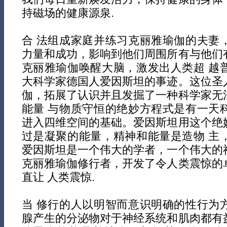
持磁场的健康源泉.
合 法组成家庭并练习克丽雅瑜伽的夫妻
力量和成功，影响到他们周围所有与他们
克丽雅瑜伽唤醒大脑，激发出人类超 越
大科学家德国人爱因斯坦的事迹。这位圣
伽，拓展了认识并且发掘了一种科学家无
能量 与物质守恒的绝妙方程式是有一天
进入四维空间的基础。爱因斯坦用这个绝
过是凝聚的能量，精神和能量是造物 主
爱因斯坦是一个伟大的学者，一个伟大的
克丽雅瑜伽修行者，开发了令人类震惊的
直让 人类震惊.
当 修行的人以明智而意识明确的性行为
腺产生的分泌物对于神经系统和肌肉都有