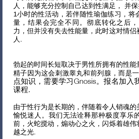
人，能够充分控制自己达到性满足， 并保持
1小时的性活动，若伴随性瑜伽练习，将
量，结果会完全不同。彻底转化之后，
力，但并没有失去性能量，此时这对情侣
人.
勃起的时间长短取决于男性所拥有的性能
精子因为这会刺激睾丸和前列腺，而是
点知识，需要学习Gnosis。报名加入我们A
课程.
由于性行为是长期的，伴随着令人销魂的
愉悦迷人。我们无法诠释那种极度享乐
前，火蛇搅动，煽动心之火，闪烁着雄伟
越之光.