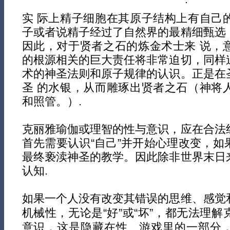
实 际上精子细胞在其原子结构上有自己
子或者说精子经过了自然界的最精细甄选
因此，对于贤者之石的炼金术士来 说，
的根源相关的巨大责任将非常迫切，同样
术的神圣法则和原子规律的认识。正是在
圣 的水银，从而雕琢出贤者之石（神将
和照管。）.
克丽雅瑜伽或理智的性与意识，应在合法
首先需要认识“自己”并开始心理改变，如
最终亵渎神圣的教学。因此除非世界末日
认知.
如果一个人没有改变其错误的思维、感觉
机械性，无论是“好”或“坏”，都无法理
意识，这是隐藏在性、游戏里的一部分