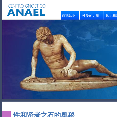
自我认识
性爱的力量
因果报
性和贤者之石的奥秘