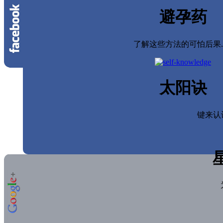
避孕药
了解这些方法的可怕后果....
太阳诀
键来认