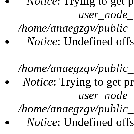
Notice
: Trying to get 
user_node_
/home/anaegzgv/public_
Notice
: Undefined offs
/home/anaegzgv/public_
Notice
: Trying to get p
user_node_
/home/anaegzgv/public_
Notice
: Undefined offs