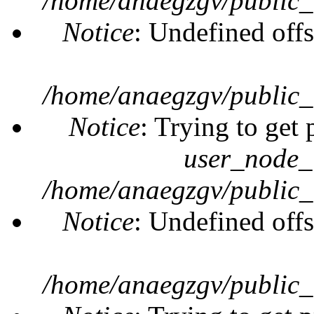
/home/anaegzgv/public_
Notice
: Undefined offs
/home/anaegzgv/public_
Notice
: Trying to get 
user_node_
/home/anaegzgv/public_
Notice
: Undefined offs
/home/anaegzgv/public_