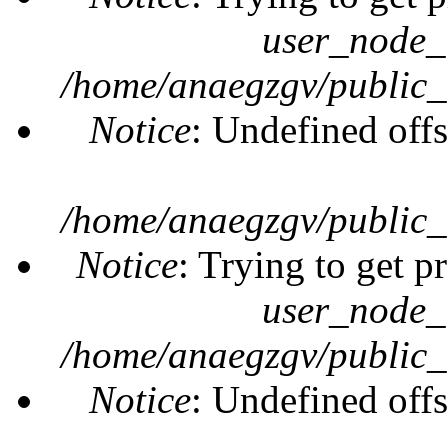
user_node_
/home/anaegzgv/public_
Notice
: Undefined offs
/home/anaegzgv/public_
Notice
: Trying to get p
user_node_
/home/anaegzgv/public_
Notice
: Undefined offs