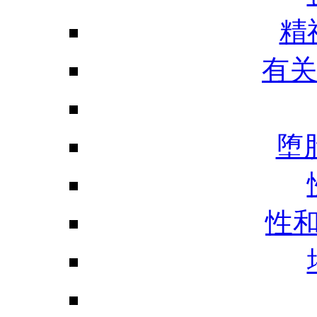
精
有关
堕
性