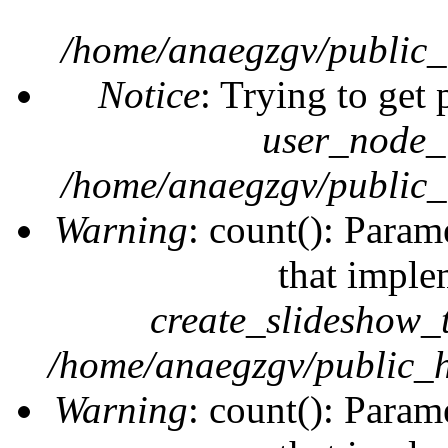
/home/anaegzgv/public_
Notice
: Trying to get 
user_node_
/home/anaegzgv/public_
Warning
: count(): Param
that imple
create_slideshow_
/home/anaegzgv/public_h
Warning
: count(): Param