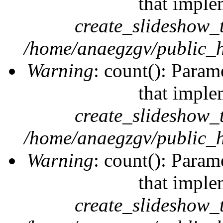
that imple
create_slideshow_
/home/anaegzgv/public_h
Warning
: count(): Param
that imple
create_slideshow_
/home/anaegzgv/public_h
Warning
: count(): Param
that imple
create_slideshow_