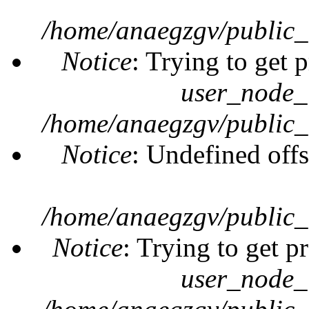
/home/anaegzgv/public_
Notice
: Trying to get 
user_node_
/home/anaegzgv/public_
Notice
: Undefined offs
/home/anaegzgv/public_
Notice
: Trying to get p
user_node_