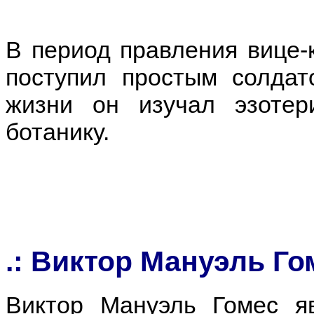
В период правления вице-
поступил простым солда
жизни он изучал эзотер
ботанику.
.: Виктор Мануэль Го
Виктор Мануэль Гомес я