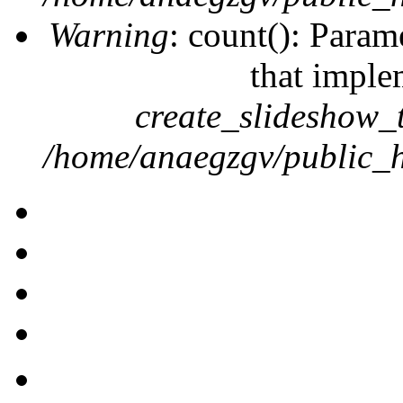
Warning
: count(): Param
that imple
create_slideshow_
/home/anaegzgv/public_h