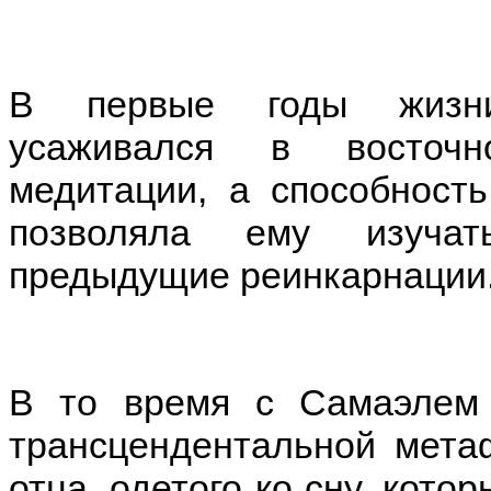
В первые годы жизн
усаживался в восточ
медитации, а способност
позволяла ему изучат
предыдущие реинкарнации
В то время с Самаэлем 
трансцендентальной метаф
отца, одетого ко сну, кото