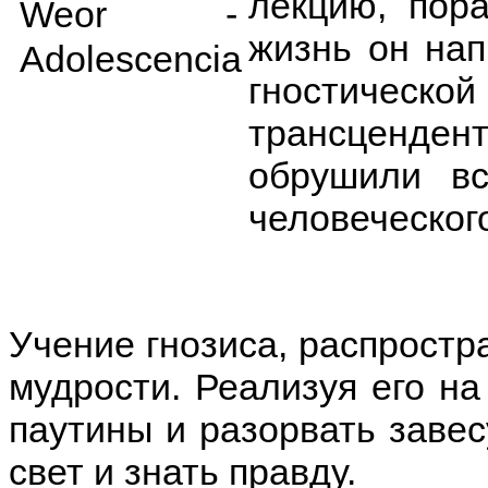
лекцию, пор
жизнь он нап
гностиче
трансценде
обрушили в
человеческог
Учение гнозиса, распростр
мудрости. Реализуя его на
паутины и разорвать заве
свет и знать правду.