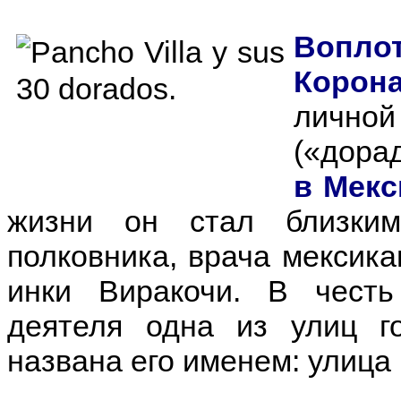
Вопло
Корон
личн
(«дора
в Мекс
жизни он стал близким
полковника, врача мексика
инки Виракочи. В честь
деятеля одна из улиц г
названа его именем: улица