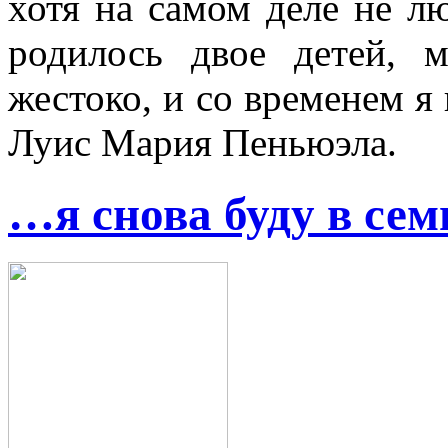
хотя на самом деле не л
родилось двое детей, 
жестоко, и со временем я
Луис Мария Пеньюэла.
…я снова буду в семь