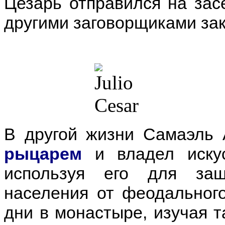
Цезарь отправился на зас
другими заговорщиками зак
В другой жизни Самаэль
рыцарем
и владел иску
используя его для за
населения от феодального
дни в монастыре, изучая 