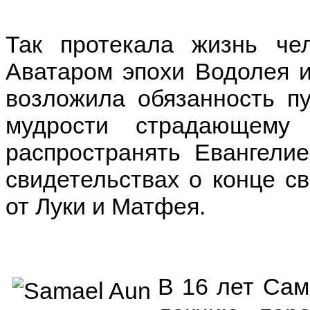
Так протекала жизнь чел
Аватаром эпохи Водолея и
возложила обязанность п
мудрости страдающему
распространять Евангели
свидетельствах о конце с
от Луки и Матфея.
В 16 лет Сам