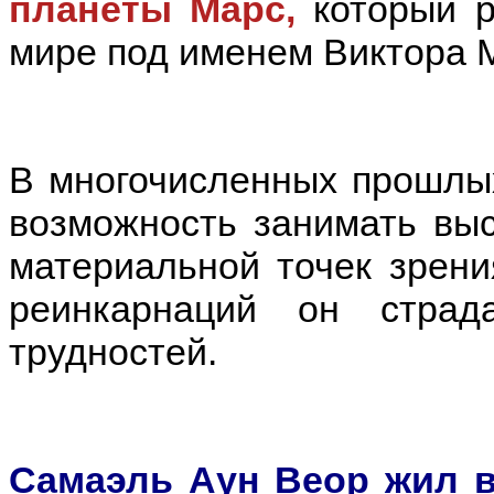
планеты Марс,
который р
мире под именем Виктора 
В многочисленных прошлы
возможность занимать выс
материальной точек зрени
реинкарнаций он стра
трудностей.
Самаэль Аун Веор жил в