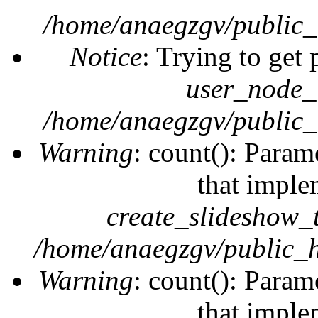
/home/anaegzgv/public_
Notice
: Trying to get 
user_node_
/home/anaegzgv/public_
Warning
: count(): Param
that imple
create_slideshow_
/home/anaegzgv/public_h
Warning
: count(): Param
that imple