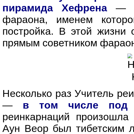
пирамида Хефрена
— п
фараона, именем которо
постройка. В этой жизни
прямым советником фарао
Несколько раз Учитель ре
—
в том числе под
реинкарнаций произошла 
Аун Веор был тибетским л