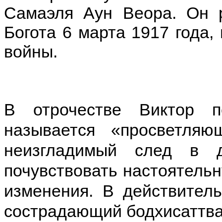
Самаэля Аун Веора. Он р
Богота 6 марта 1917 года,
войны.
В отрочестве Виктор 
называется «просветляю
неизгладимый след в 
почувствовать настоятель
изменения. В действител
сострадающий бодхисаттва