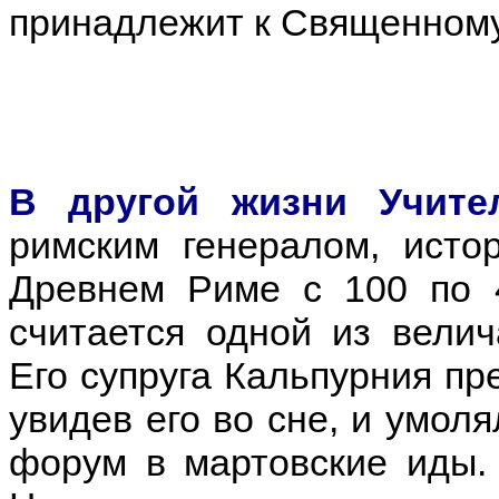
принадлежит к Священному
В другой жизни Учит
римским генералом, исто
Древнем Риме с 100 по 
считается одной из велич
Его супруга Кальпурния пр
увидев его во сне, и умол
форум в мартовские иды.