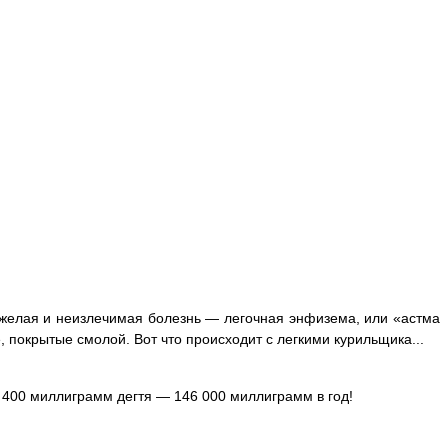
тяжелая и неизлечимая болезнь — легочная энфизема, или «астма
покрытые смолой. Вот что происходит с легкими курильщика...
я 400 миллиграмм дегтя — 146 000 миллиграмм в год!