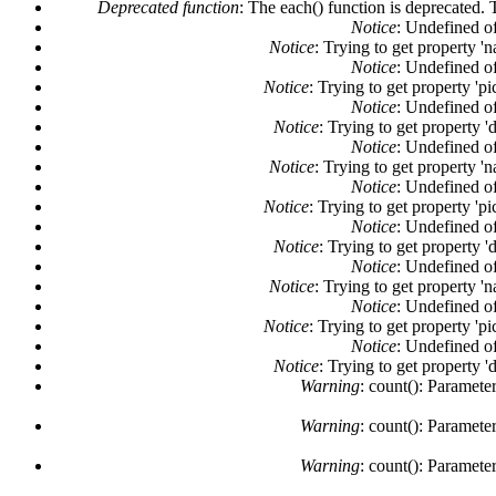
Deprecated function
: The each() function is deprecated. 
Notice
: Undefined of
Error message
Notice
: Trying to get property '
Notice
: Undefined of
Notice
: Trying to get property 'pi
Notice
: Undefined of
Notice
: Trying to get property '
Notice
: Undefined of
Notice
: Trying to get property '
Notice
: Undefined of
Notice
: Trying to get property 'pi
Notice
: Undefined of
Notice
: Trying to get property '
Notice
: Undefined of
Notice
: Trying to get property '
Notice
: Undefined of
Notice
: Trying to get property 'pi
Notice
: Undefined of
Notice
: Trying to get property '
Warning
: count(): Paramete
Warning
: count(): Paramete
Warning
: count(): Paramete