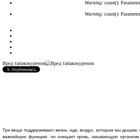
Warning
: count(): Paramete
Warning
: count(): Paramete
Вред табакокурения
Три вещи поддерживают жизнь: еда, воздух, которым мы дышим, и
важнейшую функцию: он очищает кровь, омывающую организм. 