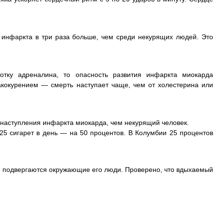
я инфаркта в три раза больше, чем среди некурящих людей. Это
отку адреналина, то опасность развития инфаркта миокарда
акокурением — смерть наступает чаще, чем от холестерина или
у наступления инфаркта миокарда, чем некурящий человек.
 25 сигарет в день — на 50 процентов. В Колумбии 25 процентов
ой подвергаются окружающие его люди. Проверено, что вдыхаемый