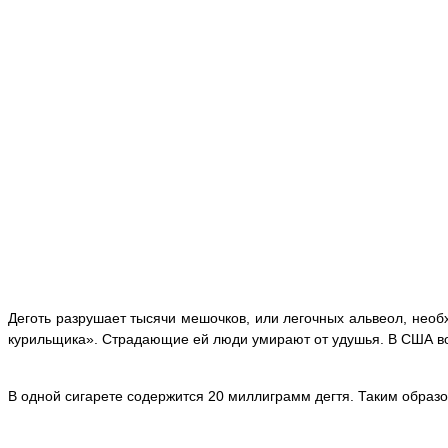
Деготь разрушает тысячи мешочков, или легочных альвеол, необ
курильщика». Страдающие ей люди умирают от удушья. В США во 
В одной сигарете содержится 20 миллиграмм дегтя. Таким образо