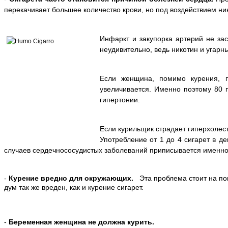
перекачивает большее количество крови, но под воздействием ни
Инфаркт и закупорка артерий не за
неудивительно, ведь никотин и угарн
Если женщина, помимо курения, п
увеличивается. Именно поэтому 80 
гипертонии.
Если курильщик страдает гиперхолес
Употребление от 1 до 4 сигарет в д
случаев сердечнососудистых заболеваний приписывается именно
-
Курение вредно для окружающих.
Эта проблема стоит на пов
дум так же вреден, как и курение сигарет.
-
Беременная женщина не должна курить.