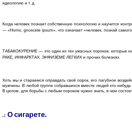
идеологию и т. д.
Когда человек познает собственную психологию и научится конт
— «Homo, gnoscete ipsum», что означает «человек, познай самог
ТАБАКОКУРЕНИЕ — это один из тех ужасных пороков, которые на
РАКЕ, ИНФАРКТАХ, ЭНФИЗЕМЕ ЛЕГКИХ и прочих болезнях.
Хоть мы и стараемся оправдать свой порок, его пагубное возде
мужчины. В любой группе собравшихся вместе людей кто-нибудь 
В целом, для борьбы с любым пороком нужно знать, в чем состоит
О
сигарете.
.: