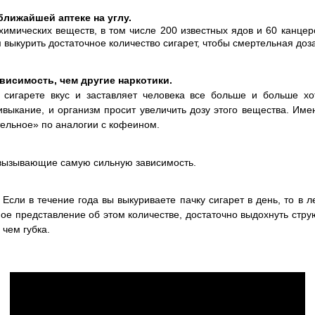
ближайшей аптеке на углу.
7 химических веществ, в том числе 200 известных ядов и 60 кан
 выкурить достаточное количество сигарет, чтобы смертельная доза
ависимость, чем другие наркотики.
 сигарете вкус и заставляет человека все больше и больше хо
ривыкание, и организм просит увеличить дозу этого вещества. Им
тельное» по аналогии с кофеином.
, вызывающие самую сильную зависимость.
Если в течение года вы выкуриваете пачку сигарет в день, то в 
ное представление об этом количестве, достаточно выдохнуть стр
 чем губка.