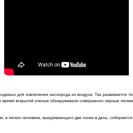
ходимых для извлечения кислорода из воздуха. Так развивается 
время вскрытий ученые обнаруживали совершенно черные легкие, 
м, в легких человека, выкуривающего две пачки в день, собираетс