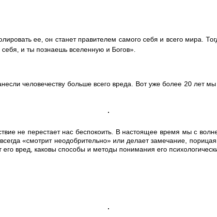
ролировать ее, он станет правителем самого себя и всего мира.
о себя, и ты познаешь вселенную и Богов».
несли человечеству больше всего вреда. Вот уже более 20 лет мы
йствие не перестает нас беспокоить. В настоящее время мы с волн
всегда «смотрит неодобрительно» или делает замечание, порицая
 его вред, каковы способы и методы понимания его психологически