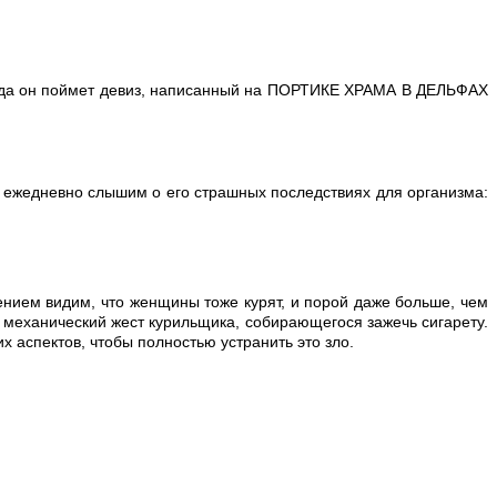
 Тогда он поймет девиз, написанный на ПОРТИКЕ ХРАМА В ДЕЛЬФАХ
 ежедневно слышим о его страшных последствиях для организма:
ением видим, что женщины тоже курят, и порой даже больше, чем
 механический жест курильщика, собирающегося зажечь сигарету.
х аспектов, чтобы полностью устранить это зло.