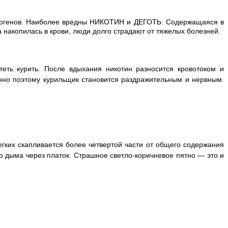
церогенов. Наиболее вредны НИКОТИН и ДЕГОТЬ. Содержащаяся в
 накопилась в крови, люди долго страдают от тяжелых болезней.
теть курить. После вдыхания никотин разносится кровотоком и
енно поэтому курильщик становится раздражительным и нервным.
легких скапливается более четвертой части от общего содержания
ую дыма через платок. Страшное светло-коричневое пятно — это и