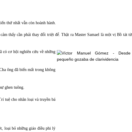
iến thứ nhất vẫn còn hoành hành.
m thấy cần phải thay đổi triệt để. Thật ra Master Samael là một vị Bồ tát từ 
ã có cơ hội nghiên cứu về những 
Cha ông đã biến mất trong không 
 sự ghen tuông.
í tuệ cho nhân loại và truyền bá 
t, loại bỏ những giáo điều phi lý 