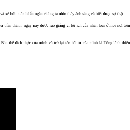
 và xé bức màn bí ẩn ngăn chúng ta nhìn thấy ánh sáng và biết được sự thật.
và thần thánh, ngày nay được rao giảng vì lợi ích của nhân loại ở mọi nơi trên 
ản thể đích thực của mình và trở lại tên bất tử của mình là Tổng lãnh thiên 