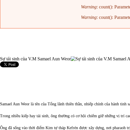
Warning
: count(): Paramet
Warning
: count(): Paramet
Sự tái sinh của V.M Samael Aun Weor
Samael Aun Weor là tên của Tổng lãnh thiên thần, nhiếp chính của hành tinh s
Trong nhiều kiếp hay tái sinh, ông thường có cơ hội chiếm giữ những vị trí ca
Ông đã sống vào thời điểm Kim tự tháp Kefrén được xây dựng, nơi pharaoh trị