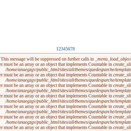
1
2
3
4
5
6
7
8
. This message will be suppressed on further calls in
_menu_load_object
er must be an array or an object that implements Countable in
create_sl
/home/anaegzgv/public_html/sites/all/themes/quedesparche/templat
er must be an array or an object that implements Countable in
create_sl
/home/anaegzgv/public_html/sites/all/themes/quedesparche/templat
er must be an array or an object that implements Countable in
create_sl
/home/anaegzgv/public_html/sites/all/themes/quedesparche/templat
er must be an array or an object that implements Countable in
create_sl
/home/anaegzgv/public_html/sites/all/themes/quedesparche/templat
er must be an array or an object that implements Countable in
create_sl
/home/anaegzgv/public_html/sites/all/themes/quedesparche/templat
er must be an array or an object that implements Countable in
create_sl
/home/anaegzgv/public_html/sites/all/themes/quedesparche/templat
er must be an array or an object that implements Countable in
create_sl