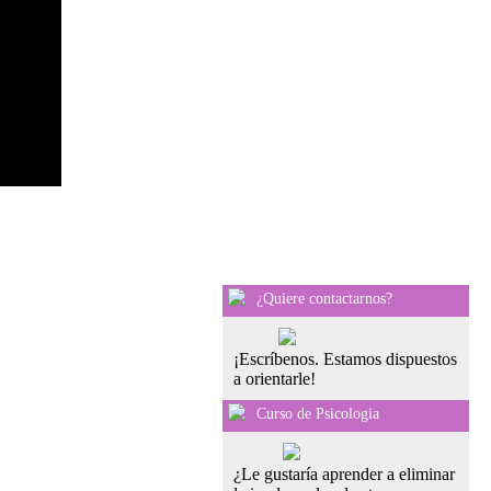
¿Quiere contactarnos?
¡Escríbenos. Estamos dispuestos
a orientarle!
Curso de Psicologia
¿Le gustaría aprender a eliminar