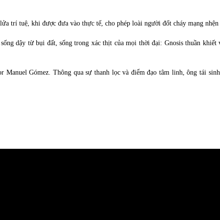
lửa trí tuệ, khi được đưa vào thực tế, cho phép loài người đốt cháy mạng nhện
 sống dậy từ bụi đất, sống trong xác thịt của mọi thời đại: Gnosis thuần khiết 
or Manuel Gómez. Thông qua sự thanh lọc và điểm đạo tâm linh, ông tái sinh B