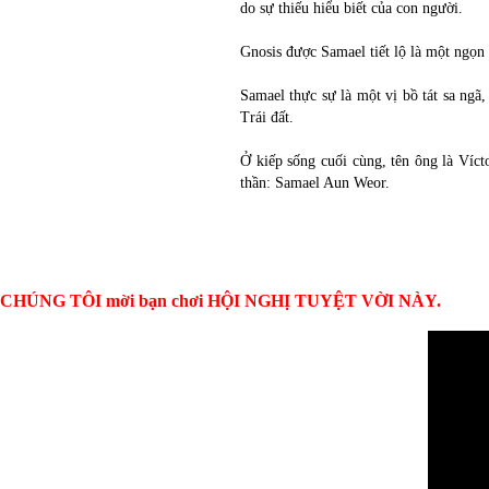
do sự thiếu hiểu biết của con người.
Gnosis được Samael tiết lộ là một ngọn 
Samael thực sự là một vị bồ tát sa ngã,
Trái đất.
Ở kiếp sống cuối cùng, tên ông là Víct
thần: Samael Aun Weor.
CHÚNG TÔI mời bạn chơi HỘI NGHỊ TUYỆT VỜI NÀY.