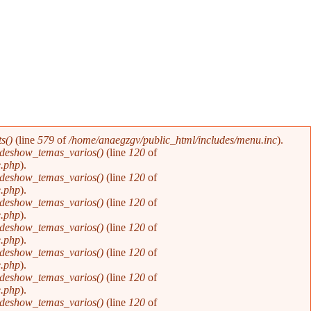
s()
(line
579
of
/home/anaegzgv/public_html/includes/menu.inc
).
ideshow_temas_varios()
(line
120
of
e.php
).
ideshow_temas_varios()
(line
120
of
e.php
).
ideshow_temas_varios()
(line
120
of
e.php
).
ideshow_temas_varios()
(line
120
of
e.php
).
ideshow_temas_varios()
(line
120
of
e.php
).
ideshow_temas_varios()
(line
120
of
e.php
).
ideshow_temas_varios()
(line
120
of