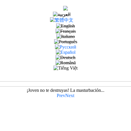
¡Joven no te destruyas! La masturbación...
Prev
Next