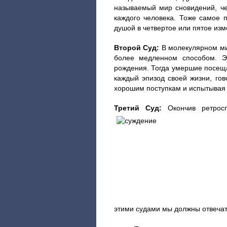
называемый мир сновидений, ч
каждого человека. Тоже самое 
душой в четвертое или пятое из
Второй Суд:
В молекулярном ми
более медленном способом. Эт
рождения. Тогда умершие посеща
каждый эпизод своей жизни, гов
хорошим поступкам и испытывая 
Третий Суд:
Окончив ретросп
этими судами мы должны отвечат