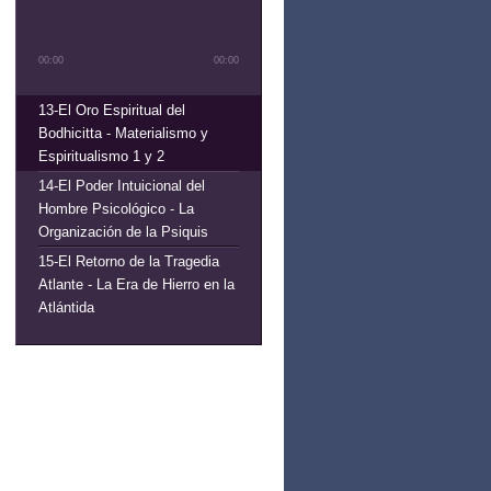
00:00
00:00
13-El Oro Espiritual del
Bodhicitta - Materialismo y
Espiritualismo 1 y 2
14-El Poder Intuicional del
Hombre Psicológico - La
Organización de la Psiquis
15-El Retorno de la Tragedia
Atlante - La Era de Hierro en la
Atlántida