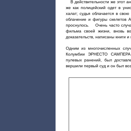
В действительности же этот анг
же как полицейский одет в уни
халат; судья облачается в свою
облачение и фигуры скелетов А
проснулось. Очень часто случа
фильма своей жизни, вновь во
доказательств, написаны книги 
Одним из многочисленных случ
Колумбии ЭРНЕСТО САМПЕРА 
пулевых ранений, был доставл
вершили первый суд и он был во