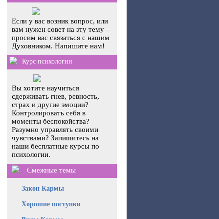
Если у вас возник вопрос, или
вам нужен совет на эту тему –
просим вас связаться с нашим
Духовником. Напишите нам!
Курс психологии
Вы хотите научиться
сдерживать гнев, ревность,
страх и другие эмоции?
Контролировать себя в
моменты беспокойства?
Разумно управлять своими
чувствами? Запишитесь на
наши бесплатные курсы по
психологии.
Смежные темы
Закон Кармы
Хорошие поступки