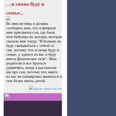
…я снова буду в
семье...
Во имя истины я должна
сообщить вам, что в феврале
мне приснился сон, где была
моя бабушка по матери, которая
сказала мне тогда: "Я больше не
буду связываться с тобой со
сне, потому что я снова буду в
семье, у одного из вас и буду
иметь физическое тело". Мои
родители и все браться
удивились, когда я рассказала
им про сон, потому что никто
из нас не планировал жениться и
тем более иметь детей.
Другие свидетельства