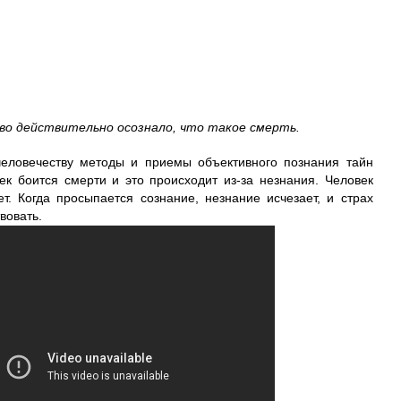
во действительно осознало, что такое смерть.
человечеству методы и приемы объективного познания тайн
к боится смерти и это происходит из-за незнания. Человек
ет. Когда просыпается сознание, незнание исчезает, и страх
вовать.