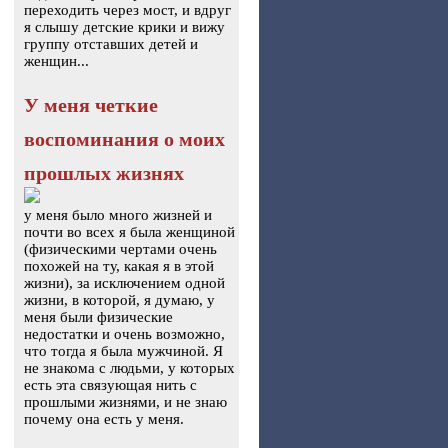
переходить через мост, и вдруг
я слышу детские крики и вижу
группу отставших детей и
женщин...
У меня четкие
воспоминания о моих
прошлых жизнях
у меня было много жизней и
почти во всех я была женщиной
(физическими чертами очень
похожей на ту, какая я в этой
жизни), за исключением одной
жизни, в которой, я думаю, у
меня были физические
недостатки и очень возможно,
что тогда я была мужчиной. Я
не знакома с людьми, у которых
есть эта связующая нить с
прошлыми жизнями, и не знаю
почему она есть у меня.