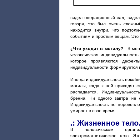
видел операционный зал, видел 
говоря, это был очень сложны
находится внутри, что подтол
событиям и простым вещам. Это 
¿Что уходит в могилу?
В могил
человеческая индивидуальность.
которое проявляются дефект
индивидуальности формируется пе
Иногда индивидуальность покойно
могилы, когда к ней приходят 
распадается. Индивидуальност
бренна. Ни одного завтра не 
Индивидуальность не перевопло
умирает в свое время.
.: Жизненное тел
В человеческом органи
электромагнетическое тело. Эт