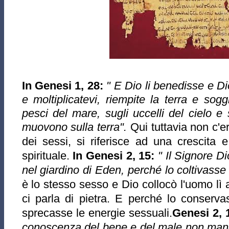
In Genesi 1, 28:
" E Dio li benedisse e Dio
e moltiplicatevi, riempite la terra e sog
pesci del mare, sugli uccelli del cielo e 
muovono sulla terra".
Qui tuttavia non c'
dei sessi, si riferisce ad una crescita 
spirituale.
In Genesi 2, 15:
" Il Signore D
nel giardino di Eden, perché lo coltivasse
è lo stesso sesso e Dio collocò l'uomo lì a
ci parla di pietra. E perché lo conserva
sprecasse le energie sessuali.
Genesi 2, 
conoscenza del bene e del male non mang