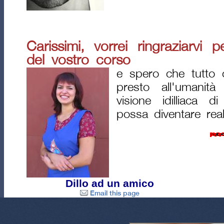
Carissimi, vorrei ringraziarvi 
del vostro corso
e spero che tutto c
presto all'umanit
visione idilliaca 
possa diventare real
Dillo ad un amico
Email this page