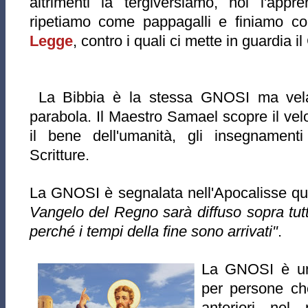
altrimenti la tergiversiamo, noi l'app
ripetiamo come pappagalli e finiamo con
Legge
, contro i quali ci mette in guardia il
La Bibbia è la stessa GNOSI ma velat
parabola. Il Maestro Samael scopre il vel
il bene dell'umanità, gli insegnamenti
Scritture.
La GNOSI è segnalata nell'Apocalisse qu
Vangelo del Regno sarà diffuso sopra tutta
perché i tempi della fine sono arrivati"
.
La GNOSI è un
per persone che
anteriori nel 