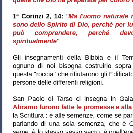
1ª Corinzi 2, 14:
"
Ma l'uomo naturale 
sono dello Spirito di Dio, perché per l
può comprendere, perché dev
spiritualmente
".
Gli insegnamenti della Bibbia e il Te
ognuno di noi bisogna costruirlo sopra 
questa "roccia" che rifiutarono gli Edificat
persone delle differenti religioni.
San Paolo di Tarso ci insegna in Galat
Abramo furono fatte le promesse e all
la Scrittura : e alle semenze, come se pa
parlando di una sola semenza, che è C
seme, è lo stesso sesso sacro, è quell'en