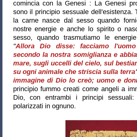
comincia con la Genesi : La Genesi pr
sono il principio sessuale dell'esistenza. 
la carne nasce dal sesso quando forn
nostre energie e anche lo spirito o nas
sesso, quando trasmutiamo le energi
"
Allora Dio disse: facciamo l'uom
secondo la nostra somiglianza e abbia
mare, sugli uccelli del cielo, sul bestia
su ogni animale che striscia sulla terra
immagine di Dio lo creò; uomo e donn
principio fummo creati come angeli a im
Dio, con entrambi i principi sessuali:
polarizzati in ognuno.