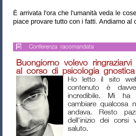
È arrivata l'ora che l'umanità veda le cose
piace provare tutto con i fatti. Andiamo al c
Conferenza racomandata
Buongiorno volevo ringraziarvi 
al corso di psicologia gnostica
Ho letto il sito web
contenuto è davv
incredibile. Mi ha
cambiare qualcosa n
andava. Resto pazi
dell'inizio dei corsi
saluto.