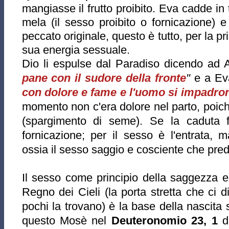
mangiasse il frutto proibito. Eva cadde in 
mela (il sesso proibito o fornicazione)
peccato originale, questo è tutto, per la p
sua energia sessuale.
Dio li espulse dal Paradiso dicendo ad
pane con il sudore della fronte
"
e a Ev
con dolore e fame e l'uomo si impadroni
momento non c'era dolore nel parto, poic
(spargimento di seme). Se la caduta f
fornicazione; per il sesso è l'entrata, 
ossia il sesso saggio e cosciente che pre
Il sesso come principio della saggezza e
Regno dei Cieli (la porta stretta che ci d
pochi la trovano) è la base della nascita 
questo Mosè nel
Deuteronomio 23, 1
d