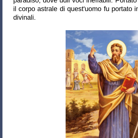
paradiso, dove udii voci ineffabili. Portat
il corpo astrale di quest'uomo fu portato i
divinali.