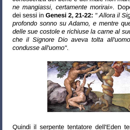
ne mangiassi, certamente morirai»
.
Dop
dei sessi in
Genesi 2, 21-22:
" Allora il 
profondo sonno su Adamo, e mentre que
delle sue costole e richiuse la carne al su
che il Signore Dio aveva tolta all'uom
condusse all'uomo"
.
Quindi il serpente tentatore dell'Eden 