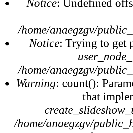
Notice
: Undefined offs
/home/anaegzgv/public_
Notice
: Trying to get 
user_node_
/home/anaegzgv/public_
Warning
: count(): Param
that imple
create_slideshow_
/home/anaegzgv/public_h