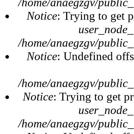
/home/anaegzgv/public_
Notice
: Trying to get 
user_node_
/home/anaegzgv/public_
Notice
: Undefined offs
/home/anaegzgv/public_
Notice
: Trying to get p
user_node_
/home/anaegzgv/public_