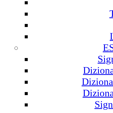
E
Sig
Diziona
Diziona
Diziona
Sign