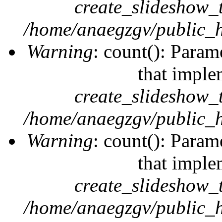
create_slideshow_
/home/anaegzgv/public_h
Warning
: count(): Param
that imple
create_slideshow_
/home/anaegzgv/public_h
Warning
: count(): Param
that imple
create_slideshow_
/home/anaegzgv/public_h