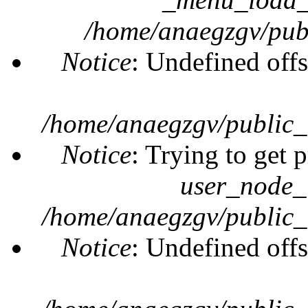
/home/anaegzgv/publ
Notice
: Undefined offs
/home/anaegzgv/public_
Notice
: Trying to get 
user_node_
/home/anaegzgv/public_
Notice
: Undefined offs