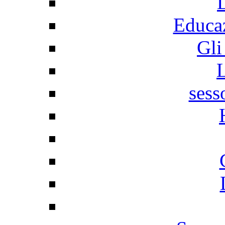
Educaz
Gli
sess