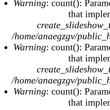
Warning
: count(): Param
that imple
create_slideshow_
/home/anaegzgv/public_h
Warning
: count(): Param
that imple
create_slideshow_
/home/anaegzgv/public_h
Warning
: count(): Param
that imple