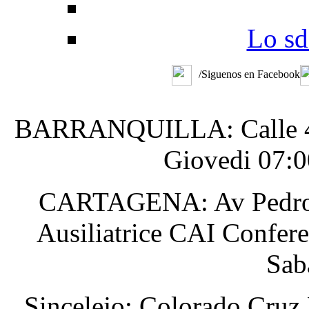
Lo sd
/Siguenos en Facebook
BARRANQUILLA: Calle 48 #
Giovedi 07:0
CARTAGENA: Av Pedro He
Ausiliatrice CAI Confer
Sab
Sincelejo: Colorado Cruz