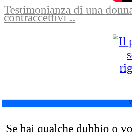
Testimonianza di una donna
contraccettivi ..
SESSO
IL POTERE DEL
Fonte di vita e spresione dell' anima…
V
Se hai qualche dubbio o vor