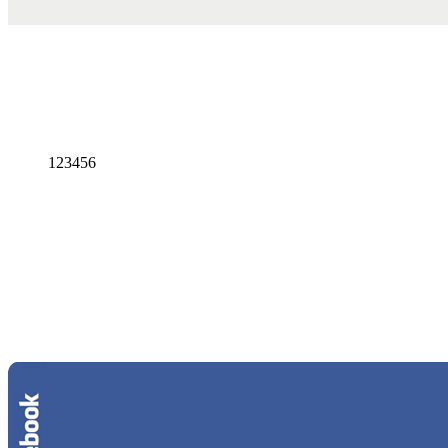
1
2
3
4
5
6