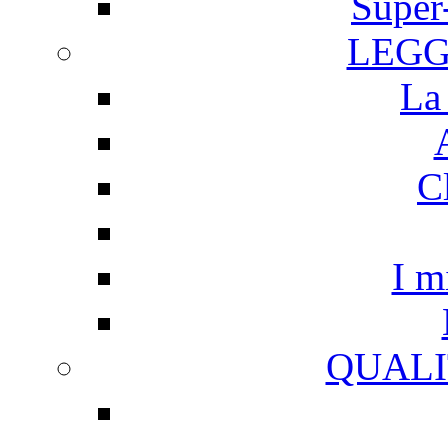
Super
LEGG
La
C
I m
QUALI