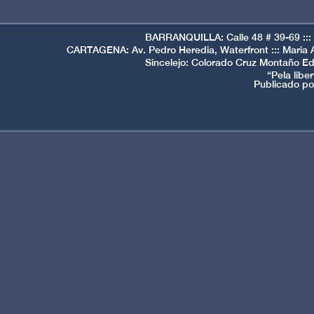
BARRANQUILLA: Calle 48 # 39-69 ::: 
CARTAGENA: Av. Pedro Heredia, Waterfront ::: Maria A
Sincelejo: Colorado Cruz Montaño Edi
“Pela lib
Publicado po