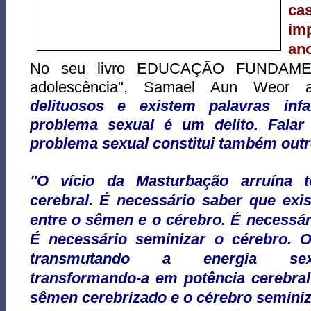
ca
im
an
No seu livro EDUCAÇÃO FUNDAMENT
adolescência", Samael Aun Weor 
delituosos e existem palavras in
problema sexual é um delito. Falar
problema sexual constitui também outro
"O vício da Masturbação arruína t
cerebral. É necessário saber que exi
entre o sêmen e o cérebro. É necessár
É necessário seminizar o cérebro. 
transmutando a energia sexu
transformando-a em potência cerebral
sêmen cerebrizado e o cérebro seminiz