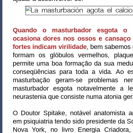
Quando o masturbador esgota o c
ocasiona dores nos ossos e cansaço
fortes indicam virilidade
, bem sabemos 
formam os glóbulos vermelhos, plaque
permite uma boa formação da sua medula
conseqüências para toda a vida. Ao es
masturbação geram-se problemas ne
masturbador esgota notavelmente a lec
neurastenia que consiste numa atonia ger
O Doutor Spitake, notável anatomista a
em psiquiatria tendo sido presidente da 
Nova York, no livro Energia Criadora, 