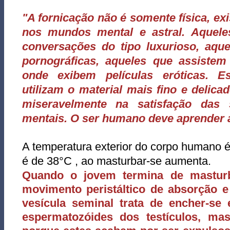
"A fornicação não é somente física, ex
nos mundos mental e astral. Aque
conversações do tipo luxurioso, aque
pornográficas, aqueles que assiste
onde exibem películas eróticas. 
utilizam o material mais fino e delica
miseravelmente na satisfação das 
mentais. O ser humano deve aprender a
A temperatura exterior do corpo humano é 
é de 38°C , ao masturbar-se aumenta.
Quando o jovem termina de mastur
movimento peristáltico de absorção e 
vesícula seminal trata de encher-se 
espermatozóides dos testículos, ma