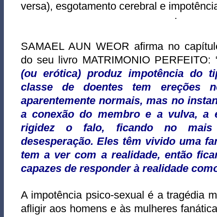
versa), esgotamento cerebral e impotênci
SAMAEL AUN WEOR afirma no capítulo
do seu livro MATRIMONIO PERFEITO: 
(ou erótica) produz impotência do ti
classe de doentes tem ereções n
aparentemente normais, mas no instan
a conexão do membro e a vulva, a 
rigidez o falo, ficando no mais
desesperação.
Eles têm vivido uma fa
tem a ver com a realidade, então fic
capazes de responder à realidade como
A impotência psico-sexual é a tragédia 
afligir aos homens e às mulheres fanátic