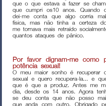
que o que estava a fazer se cham
que cumpri os10 anos. Quando c
dei-me conta que algo corria ma
física, mas não tinha a certeza 
me tornava mais retraído socialmente
quantos ataques de pânico.
Por favor dignam-me como p
potência sexual!
O meu maior sonho é recuperar o 
sexual e quero recupera-la... e 
que é que a produz. Antes me ma
dia, desde os 14 anos. Agora ten
se deu conta que não posso mai
que anda com outro. Obrigado p