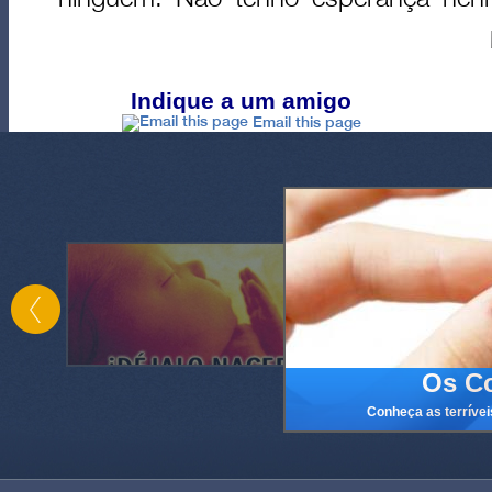
Indique a um amigo
Email this page
Os Co
Conheça as terrívei