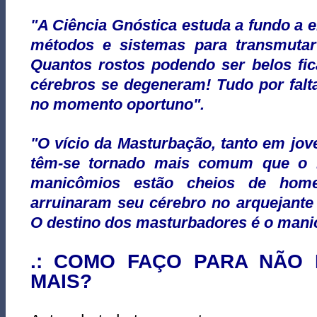
"A Ciência Gnóstica estuda a fundo a e
métodos e sistemas para transmutar
Quantos rostos podendo ser belos f
cérebros se degeneram! Tudo por falta
no momento oportuno".
"O vício da Masturbação, tanto em jo
têm-se tornado mais comum que o 
manicômios estão cheios de hom
arruinaram seu cérebro no arquejante
O destino dos masturbadores é o mani
.: COMO FAÇO PARA NÃO
MAIS?