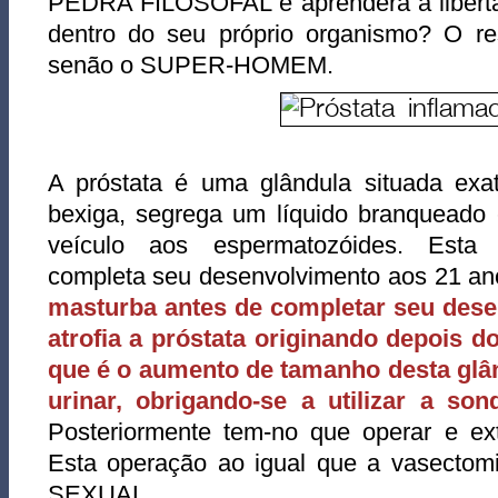
PEDRA FILOSOFAL e aprendera a liberta
dentro do seu próprio organismo? O res
senão o SUPER-HOMEM.
A próstata é uma glândula situada ex
bexiga, segrega um líquido branqueado 
veículo aos espermatozóides. Esta 
completa seu desenvolvimento aos 21 a
masturba antes de completar seu dese
atrofia a próstata originando depois do
que é o aumento de tamanho desta glâ
urinar, obrigando-se a utilizar a son
Posteriormente tem-no que operar e exti
Esta operação ao igual que a vasecto
SEXUAL.