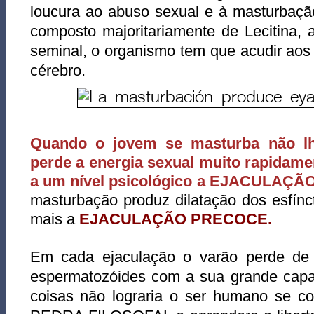
loucura ao abuso sexual e à masturbação
composto majoritariamente de Lecitina, 
seminal, o organismo tem que acudir aos
cérebro.
Quando o jovem se masturba não l
perde a energia sexual muito rapidamen
a um nível psicológico a EJACULAÇ
masturbação produz dilatação dos esfín
mais a
EJACULAÇÃO PRECOCE.
Em cada ejaculação o varão perde de
espermatozóides com a sua grande capa
coisas não lograria o ser humano se co