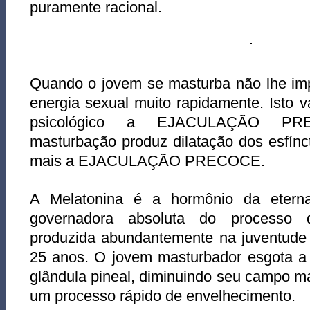
puramente racional.
Quando o jovem se masturba não lhe imp
energia sexual muito rapidamente. Isto v
psicológico a EJACULAÇÃO PR
masturbação produz dilatação dos esfín
mais a EJACULAÇÃO PRECOCE.
A Melatonina é a hormônio da eterna 
governadora absoluta do processo 
produzida abundantemente na juventude 
25 anos. O jovem masturbador esgota a 
glândula pineal, diminuindo seu campo m
um processo rápido de envelhecimento.