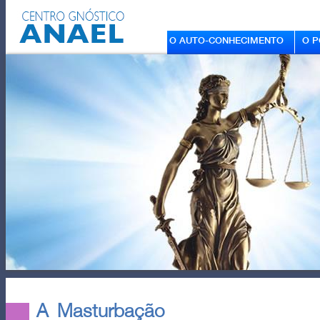
O AUTO-CONHECIMENTO
O P
A Masturbação