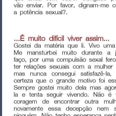
vão enviar. Por favor, dignam-me 
a potência sexual?.
...É muito difícil viver assim...
Gostei da matéria que li. Vivo uma s
Me mansturbei muito durante a 
faço, por uma compulsão sexal fero
ter relações sexuais com a mulhe
mas nunca consegui satisfazê-l
certeza que o grande motivo foi ess
Sempre gostei muito dela mas ago
la e tenta seguir vivendo. Não é 
coragem de encontrar outra mulh
novamente essa decepção nem s
ninguém. Não tenho esperança nen