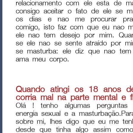
relacionamento com ele esta de m
consigo aceitar o fato de ele se 
os dias e nao me procurar pra 
comigo, isto faz com que eu nao me
ele nao tem desejo por mim. Quan
se ele nao se sente atraído por m
se masturba: ele diz que nao tem
ama meu corpo.
Quando atingi os 18 anos d
corria mal na parte mental e fís
Olá ! tenho algumas perguntas 
energia sexual e a masturbação.Par
sobre mi, lhes digo que eu me ten
desde que tinha algo assim com