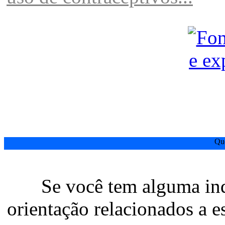
SEXO
O PODER DO
Fonte de vida e expressão da alma
Que
Se você tem alguma in
orientação relacionados a e