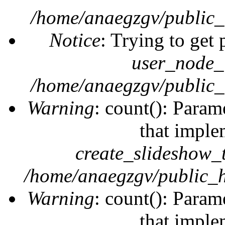
/home/anaegzgv/public_
Notice
: Trying to get 
user_node_
/home/anaegzgv/public_
Warning
: count(): Param
that imple
create_slideshow_
/home/anaegzgv/public_h
Warning
: count(): Param
that imple