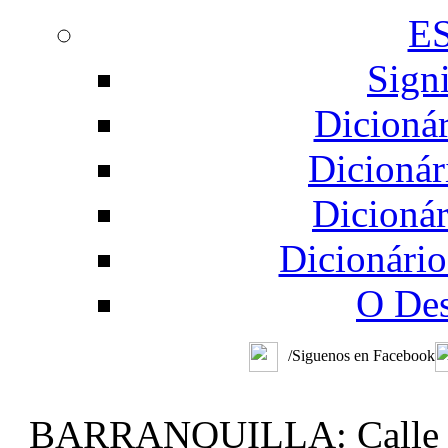
E
Sign
Dicionár
Dicionár
Dicionár
Dicionário
O Des
/Siguenos en Facebook
BARRANQUILLA: Calle 48 #