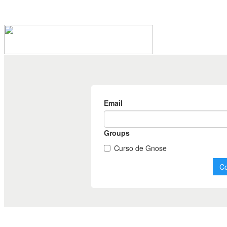
Conferência ocorrida no Centro Anael
sobre...
Ler Mais...