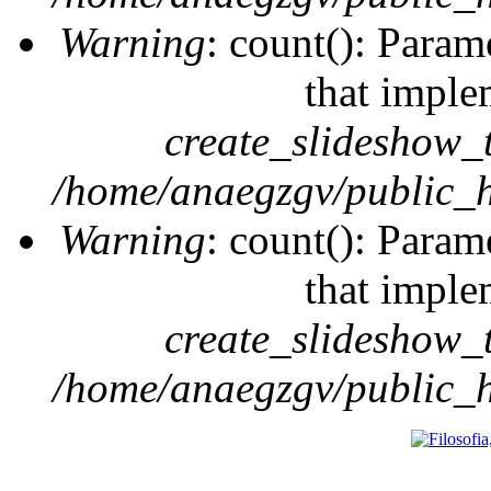
Warning
: count(): Param
that imple
create_slideshow_
/home/anaegzgv/public_h
Warning
: count(): Param
that imple
create_slideshow_
/home/anaegzgv/public_h