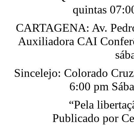
quintas 07:0
CARTAGENA: Av. Pedro H
Auxiliadora CAI Conferê
sáb
Sincelejo: Colorado Cru
6:00 pm Sába
“Pela liberta
Publicado por Ce