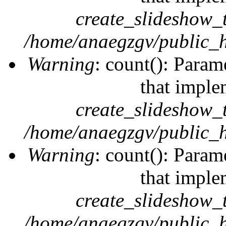
create_slideshow_
/home/anaegzgv/public_h
Warning
: count(): Param
that imple
create_slideshow_
/home/anaegzgv/public_h
Warning
: count(): Param
that imple
create_slideshow_
/home/anaegzgv/public_h