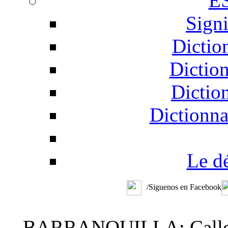
É
Signi
Dictio
Dictio
Dictio
Dictionna
Le d
/Siguenos en Facebook
BARRANQUILLA: Calle 48