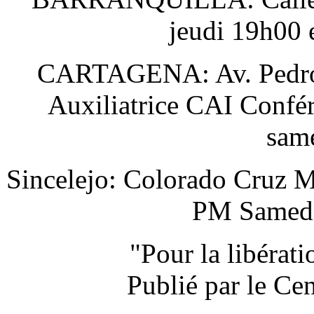
jeudi 19h00 
CARTAGENA: Av. Pedro H
Auxiliatrice CAI Confér
sam
Sincelejo: Colorado Cruz M
PM Samedi 
"Pour la libérat
Publié par le Ce