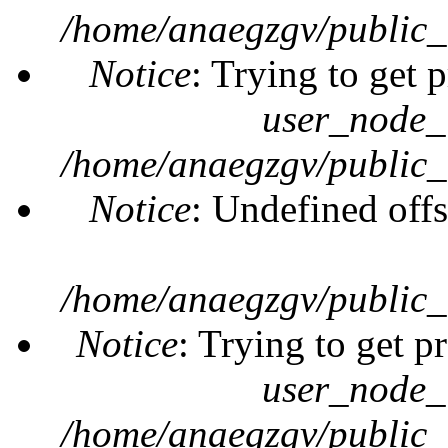
/home/anaegzgv/public_
Notice
: Trying to get 
user_node_
/home/anaegzgv/public_
Notice
: Undefined offs
/home/anaegzgv/public_
Notice
: Trying to get p
user_node_
/home/anaegzgv/public_