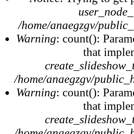
user_node_
/home/anaegzgv/public_
Warning
: count(): Param
that imple
create_slideshow_
/home/anaegzgv/public_h
Warning
: count(): Param
that imple
create_slideshow_
/home/anaegzgv/public_h