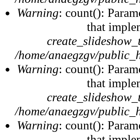
Warning
: count(): Param
that imple
create_slideshow_
/home/anaegzgv/public_h
Warning
: count(): Param
that imple
create_slideshow_
/home/anaegzgv/public_h
Warning
: count(): Param
that imple