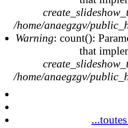
create_slideshow_
/home/anaegzgv/public_h
Warning
: count(): Param
that imple
create_slideshow_
/home/anaegzgv/public_h
...toute