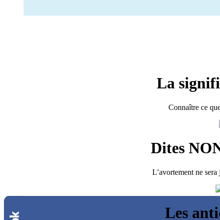
La signif
Connaître ce que
Dites NON
L’avortement ne sera j
Les ant