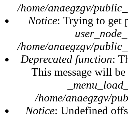
/home/anaegzgv/public_
Notice
: Trying to get 
user_node_
/home/anaegzgv/public_
Deprecated function
: T
This message will be 
_menu_load_o
/home/anaegzgv/publ
Notice
: Undefined offs