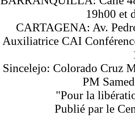
BARRANQUILLA: Calle 48 # 
19h00 et 
CARTAGENA: Av. Pedro H
Auxiliatrice CAI Conférenc
Sincelejo: Colorado Cruz M
PM Samedi 
"Pour la libérat
Publié par le Ce