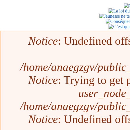
Error message
Notice
: Undefined off
/home/anaegzgv/public_
Notice
: Trying to get 
user_node_
/home/anaegzgv/public_
Notice
: Undefined off