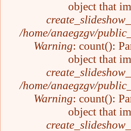
object that i
create_slideshow_
/home/anaegzgv/public_
Warning
: count(): P
object that i
create_slideshow_
/home/anaegzgv/public_
Warning
: count(): P
object that i
create_slideshow_