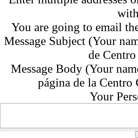
wit
You are going to email th
Message Subject
(Your nam
de Centro
Message Body
(Your name
página de la Centro
Your Per