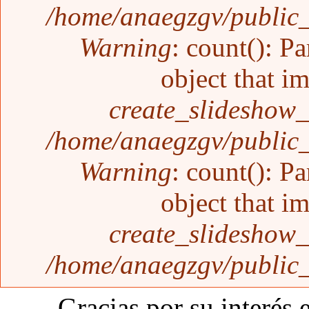
/home/anaegzgv/public_
Warning
: count(): P
object that i
create_slideshow_
/home/anaegzgv/public_
Warning
: count(): P
object that i
create_slideshow_
/home/anaegzgv/public_
Gracias por su interés 