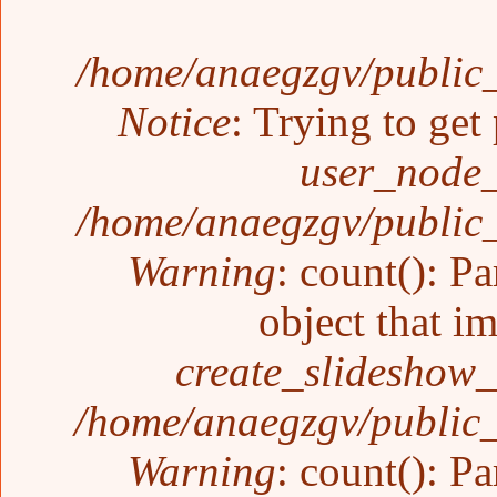
/home/anaegzgv/public_
Notice
: Trying to get
user_node_
/home/anaegzgv/public_
Warning
: count(): P
object that i
create_slideshow_
/home/anaegzgv/public_
Warning
: count(): P