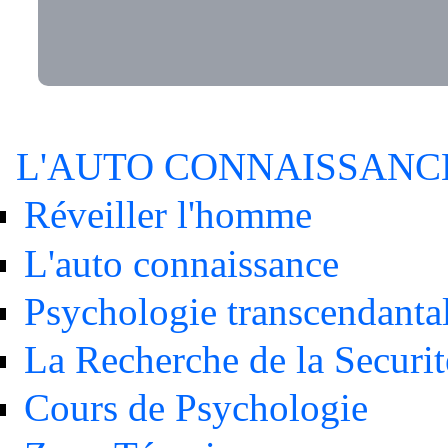
L'AUTO CONNAISSANC
Réveiller l'homme
L'auto connaissance
Psychologie transcendanta
La Recherche de la Securit
Cours de Psychologie