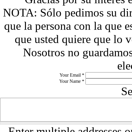
NOTA: Sólo pedimos su dire
que la persona con la que 
que usted quiere que lo v
Nosotros no guardamos 
ele
Your Email
*
Your Name
*
S
Enter multiple addresses o