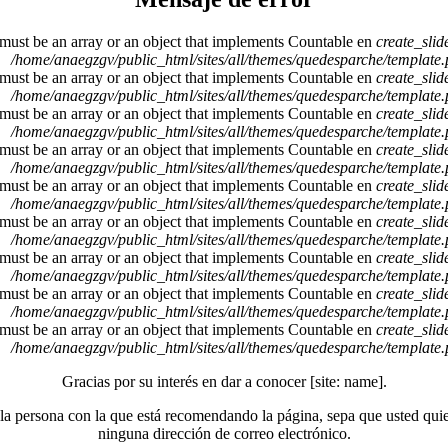
 must be an array or an object that implements Countable en
create_sli
/home/anaegzgv/public_html/sites/all/themes/quedesparche/template
 must be an array or an object that implements Countable en
create_sli
/home/anaegzgv/public_html/sites/all/themes/quedesparche/template
 must be an array or an object that implements Countable en
create_sli
/home/anaegzgv/public_html/sites/all/themes/quedesparche/template
 must be an array or an object that implements Countable en
create_sli
/home/anaegzgv/public_html/sites/all/themes/quedesparche/template
 must be an array or an object that implements Countable en
create_sli
/home/anaegzgv/public_html/sites/all/themes/quedesparche/template
 must be an array or an object that implements Countable en
create_sli
/home/anaegzgv/public_html/sites/all/themes/quedesparche/template
 must be an array or an object that implements Countable en
create_sli
/home/anaegzgv/public_html/sites/all/themes/quedesparche/template
 must be an array or an object that implements Countable en
create_sli
/home/anaegzgv/public_html/sites/all/themes/quedesparche/template
 must be an array or an object that implements Countable en
create_sli
/home/anaegzgv/public_html/sites/all/themes/quedesparche/template
Gracias por su interés en dar a conocer [site: name].
a persona con la que está recomendando la página, sepa que usted qui
ninguna dirección de correo electrónico.