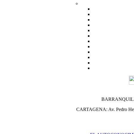
BARRANQUILLA: C
CARTAGENA: Av. Pedro Heredia