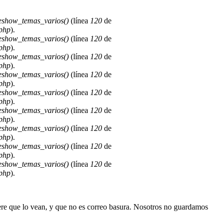
deshow_temas_varios()
(línea
120
de
.php
).
deshow_temas_varios()
(línea
120
de
.php
).
deshow_temas_varios()
(línea
120
de
.php
).
deshow_temas_varios()
(línea
120
de
.php
).
deshow_temas_varios()
(línea
120
de
.php
).
deshow_temas_varios()
(línea
120
de
.php
).
deshow_temas_varios()
(línea
120
de
.php
).
deshow_temas_varios()
(línea
120
de
.php
).
deshow_temas_varios()
(línea
120
de
.php
).
ere que lo vean, y que no es correo basura. Nosotros no guardamos